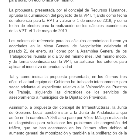
para dotación económica del mismo.
La propuesta, presentada por el concejal de Recursos Humanos,
aprueba la culminación del proyecto de la VPT, fijando como fecha
de referencia para la RPT a valorar el 1 de enero de 2019; y como
fecha de efectos para la realización de los cálculos económicos
de la VPT, el 1 de mayo de 2019.
Los valores de referencia para los cálculos económicos fueron ya
acordados en la Mesa General de Negociación celebrada el
pasado 21 de enero, así como por la Asamblea General de los
Trabajadores reunida el día 30 del mismo mes. Del mismo modo,
y de forma coordinada con la VPT, se aplicarán los criterios para
aplicar el incentivo de productividad.
Tal y como indica la propuesta presentada, en los últimos tres
años el actual equipo de Gobierno ha trabajado intensamente para
sacar adelante el expediente relativo a la Valoración de Puestos
de Trabajo, siguiendo las directrices de los servicios de
asesoramiento a municipios de la Diputación Provincial.
Asimismo, a propuesta del concejal de Infraestructuras, la Junta
de Gobierno Local aprobó instar a la Junta de Andalucía a que
actúe en la carretera A-356 a su paso por Vélez-Málaga realizando
un diagnóstico para solucionar los problemas de congestión del
tráfico, que se han acentuado en los últimos años debido al
aumento general de motorización y también a la proliferación de la