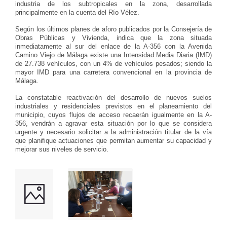
industria de los subtropicales en la zona, desarrollada
principalmente en la cuenta del Río Vélez.
Según los últimos planes de aforo publicados por la Consejería de
Obras Públicas y Vivienda, indica que la zona situada
inmediatamente al sur del enlace de la A-356 con la Avenida
Camino Viejo de Málaga existe una Intensidad Media Diaria (IMD)
de 27.738 vehículos, con un 4% de vehículos pesados; siendo la
mayor IMD para una carretera convencional en la provincia de
Málaga.
La constatable reactivación del desarrollo de nuevos suelos
industriales y residenciales previstos en el planeamiento del
municipio, cuyos flujos de acceso recaerán igualmente en la A-
356, vendrán a agravar esta situación por lo que se considera
urgente y necesario solicitar a la administración titular de la vía
que planifique actuaciones que permitan aumentar su capacidad y
mejorar sus niveles de servicio.