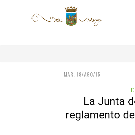
MAR, 18/AGO/15
E
La Junta d
reglamento de