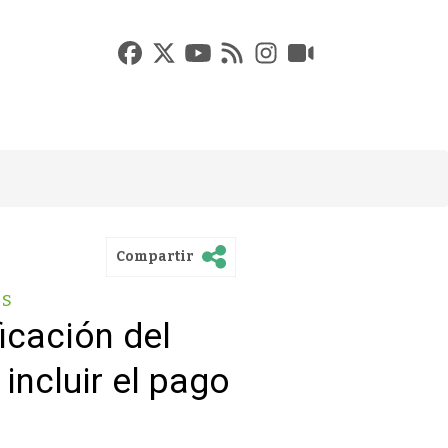
Compartir
es
icación del
ncluir el pago