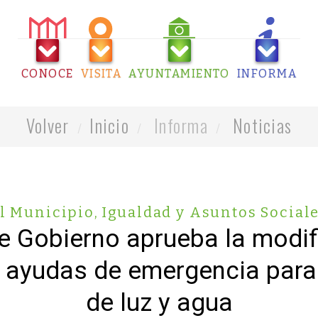
CONOCE
VISITA
AYUNTAMIENTO
INFORMA
Volver
Inicio
Informa
Noticias
l Municipio
,
Igualdad y Asuntos Social
e Gobierno aprueba la modif
 ayudas de emergencia para i
de luz y agua