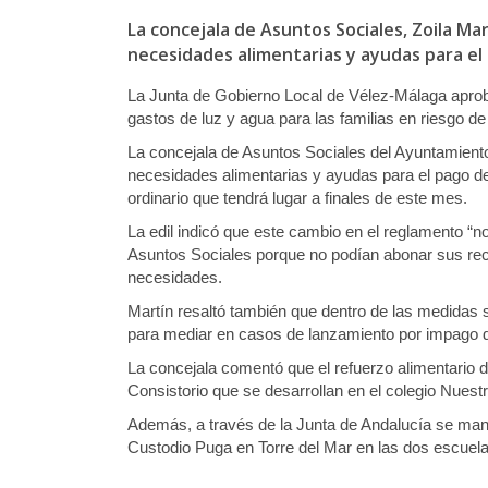
La concejala de Asuntos Sociales, Zoila Ma
necesidades alimentarias y ayudas para el 
La Junta de Gobierno Local de Vélez-Málaga aprobó
gastos de luz y agua para las familias en riesgo de
La
concejala de Asuntos Sociales del Ayuntamiento
necesidades alimentarias y ayudas para el pago de
ordinario que tendrá lugar a finales de este mes
.
L
a edil indicó que este cambio en el reglamento “
Asuntos Sociales porque no podían abonar sus rec
necesidades.
Martín resaltó también que dentro de las medidas 
para mediar en casos de lanzamiento por impago de 
La concejala comentó que el refuerzo alimentario
Consistorio que se desarrollan en el colegio Nues
Además, a través de la Junta de Andalucía se mant
Custodio Puga en Torre del Mar en las dos escuel