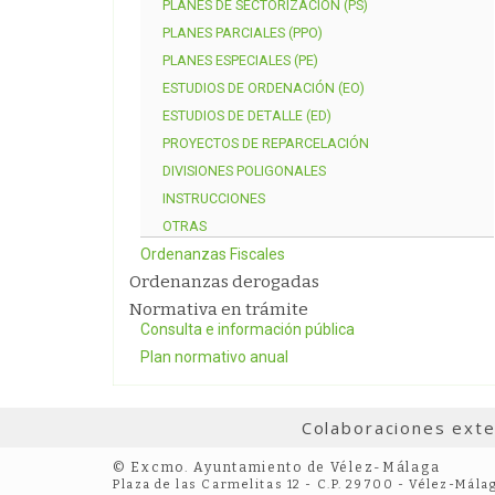
PLANES DE SECTORIZACIÓN (PS)
PLANES PARCIALES (PPO)
PLANES ESPECIALES (PE)
ESTUDIOS DE ORDENACIÓN (EO)
ESTUDIOS DE DETALLE (ED)
PROYECTOS DE REPARCELACIÓN
DIVISIONES POLIGONALES
INSTRUCCIONES
OTRAS
Ordenanzas Fiscales
Ordenanzas derogadas
Normativa en trámite
Consulta e información pública
Plan normativo anual
Colaboraciones ext
© Excmo. Ayuntamiento de Vélez-Málaga
Plaza de las Carmelitas 12 - C.P. 29700 - Vélez-Mála