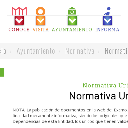
CONOCE
VISITA
AYUNTAMIENTO
INFORMA
cio
Ayuntamiento
Normativa
Normati
Normativa Ur
Normativa Ur
NOTA: La publicación de documentos en la web del Excmo.
finalidad meramente informativa, siendo los originales que
Dependencias de esta Entidad, los únicos que tienen validez