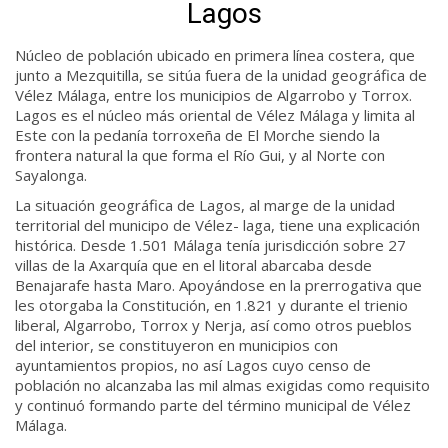
Lagos
Núcleo de población ubicado en primera línea costera, que
junto a Mezquitilla, se sitúa fuera de la unidad geográfica de
Vélez Málaga, entre los municipios de Algarrobo y Torrox.
Lagos es el núcleo más oriental de Vélez Málaga y limita al
Este con la pedanía torroxeña de El Morche siendo la
frontera natural la que forma el Río Gui, y al Norte con
Sayalonga.
La situación geográfica de Lagos, al marge de la unidad
territorial del municipo de Vélez- laga, tiene una explicación
histórica. Desde 1.501 Málaga tenía jurisdicción sobre 27
villas de la Axarquía que en el litoral abarcaba desde
Benajarafe hasta Maro. Apoyándose en la prerrogativa que
les otorgaba la Constitución, en 1.821 y durante el trienio
liberal, Algarrobo, Torrox y Nerja, así como otros pueblos
del interior, se constituyeron en municipios con
ayuntamientos propios, no así Lagos cuyo censo de
población no alcanzaba las mil almas exigidas como requisito
y continuó formando parte del término municipal de Vélez
Málaga.