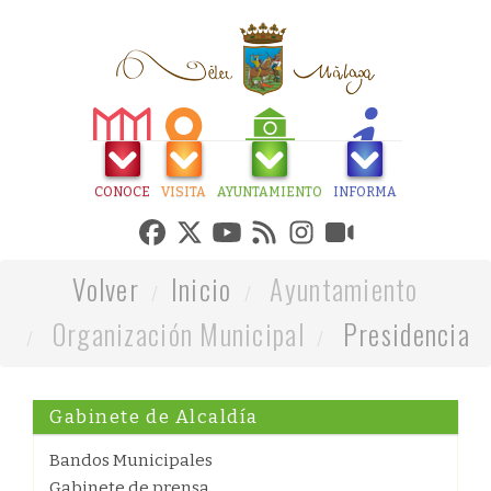
CONOCE
VISITA
AYUNTAMIENTO
INFORMA
Volver
Inicio
Ayuntamiento
Organización Municipal
Presidencia
Gabinete de Alcaldía
Bandos Municipales
Gabinete de prensa