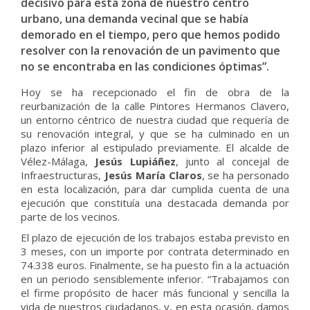
decisivo para esta zona de nuestro centro
urbano, una demanda vecinal que se había
demorado en el tiempo, pero que hemos podido
resolver con la renovación de un pavimento que
no se encontraba en las condiciones óptimas”.
Hoy se ha recepcionado el fin de obra de la
reurbanización de la calle Pintores Hermanos Clavero,
un entorno céntrico de nuestra ciudad que requería de
su renovación integral, y que se ha culminado en un
plazo inferior al estipulado previamente. El alcalde de
Vélez-Málaga,
Jesús Lupiáñez
, junto al concejal de
Infraestructuras,
Jesús María Claros
, se ha personado
en esta localización, para dar cumplida cuenta de una
ejecución que constituía una destacada demanda por
parte de los vecinos.
El plazo de ejecución de los trabajos estaba previsto en
3 meses, con un importe por contrata determinado en
74.338 euros. Finalmente, se ha puesto fin a la actuación
en un periodo sensiblemente inferior. “Trabajamos con
el firme propósito de hacer más funcional y sencilla la
vida de nuestros ciudadanos, y, en esta ocasión, damos