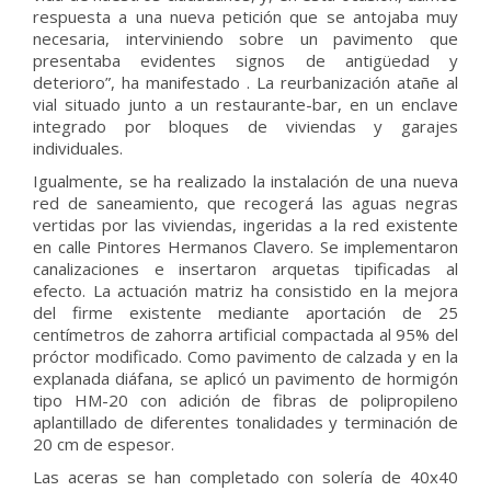
respuesta a una nueva petición que se antojaba muy
necesaria, interviniendo sobre un pavimento que
presentaba evidentes signos de antigüedad y
deterioro”, ha manifestado . La reurbanización atañe al
vial situado junto a un restaurante-bar, en un enclave
integrado por bloques de viviendas y garajes
individuales.
Igualmente, se ha realizado la instalación de una nueva
red de saneamiento, que recogerá las aguas negras
vertidas por las viviendas, ingeridas a la red existente
en calle Pintores Hermanos Clavero. Se implementaron
canalizaciones e insertaron arquetas tipificadas al
efecto. La actuación matriz ha consistido en la mejora
del firme existente mediante aportación de 25
centímetros de zahorra artificial compactada al 95% del
próctor modificado. Como pavimento de calzada y en la
explanada diáfana, se aplicó un pavimento de hormigón
tipo HM-20 con adición de fibras de polipropileno
aplantillado de diferentes tonalidades y terminación de
20 cm de espesor.
Las aceras se han completado con solería de 40x40