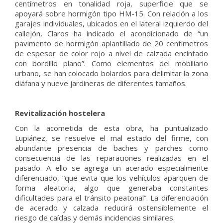
centímetros en tonalidad roja, superficie que se
apoyará sobre hormigón tipo HM-15. Con relación a los
garajes individuales, ubicados en el lateral izquierdo del
callejón, Claros ha indicado el acondicionado de “un
pavimento de hormigón aplantillado de 20 centímetros
de espesor de color rojo a nivel de calzada encintado
con bordillo plano”. Como elementos del mobiliario
urbano, se han colocado bolardos para delimitar la zona
diáfana y nueve jardineras de diferentes tamaños.
Revitalización hostelera
Con la acometida de esta obra, ha puntualizado
Lupiáñez, se resuelve el mal estado del firme, con
abundante presencia de baches y parches como
consecuencia de las reparaciones realizadas en el
pasado. A ello se agrega un acerado especialmente
diferenciado, “que evita que los vehículos aparquen de
forma aleatoria, algo que generaba constantes
dificultades para el tránsito peatonal”. La diferenciación
de acerado y calzada reducirá ostensiblemente el
riesgo de caídas y demás incidencias similares.