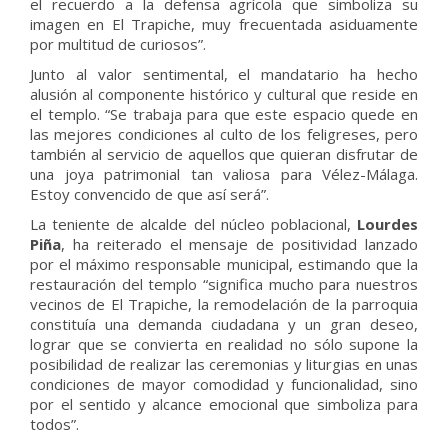
el recuerdo a la defensa agrícola que simboliza su
imagen en El Trapiche, muy frecuentada asiduamente
por multitud de curiosos”.
Junto al valor sentimental, el mandatario ha hecho
alusión al componente histórico y cultural que reside en
el templo. “Se trabaja para que este espacio quede en
las mejores condiciones al culto de los feligreses, pero
también al servicio de aquellos que quieran disfrutar de
una joya patrimonial tan valiosa para Vélez-Málaga.
Estoy convencido de que así será”.
La teniente de alcalde del núcleo poblacional,
Lourdes
Piña
, ha reiterado el mensaje de positividad lanzado
por el máximo responsable municipal, estimando que la
restauración del templo “significa mucho para nuestros
vecinos de El Trapiche, la remodelación de la parroquia
constituía una demanda ciudadana y un gran deseo,
lograr que se convierta en realidad no sólo supone la
posibilidad de realizar las ceremonias y liturgias en unas
condiciones de mayor comodidad y funcionalidad, sino
por el sentido y alcance emocional que simboliza para
todos”.