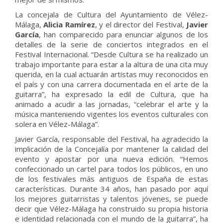
La concejala de Cultura del Ayuntamiento de Vélez-
Málaga,
Alicia Ramírez
, y el director del Festival,
Javier
García
, han comparecido para enunciar algunos de los
detalles de la serie de conciertos integrados en el
Festival Internacional. “Desde Cultura se ha realizado un
trabajo importante para estar a la altura de una cita muy
querida, en la cual actuarán artistas muy reconocidos en
el país y con una carrera documentada en el arte de la
guitarra”, ha expresado la edil de Cultura, que ha
animado a acudir a las jornadas, “celebrar el arte y la
música manteniendo vigentes los eventos culturales con
solera en Vélez-Málaga”.
Javier García, responsable del Festival, ha agradecido la
implicación de la Concejalía por mantener la calidad del
evento y apostar por una nueva edición. “Hemos
confeccionado un cartel para todos los públicos, en uno
de los festivales más antiguos de España de estas
características. Durante 34 años, han pasado por aquí
los mejores guitarristas y talentos jóvenes, se puede
decir que Vélez-Málaga ha construido su propia historia
e identidad relacionada con el mundo de la guitarra”, ha