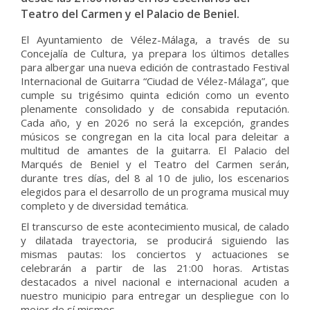
Teatro del Carmen y el Palacio de Beniel.
El Ayuntamiento de Vélez-Málaga, a través de su
Concejalía de Cultura, ya prepara los últimos detalles
para albergar una nueva edición de contrastado Festival
Internacional de Guitarra “Ciudad de Vélez-Málaga”, que
cumple su trigésimo quinta edición como un evento
plenamente consolidado y de consabida reputación.
Cada año, y en 2026 no será la excepción, grandes
músicos se congregan en la cita local para deleitar a
multitud de amantes de la guitarra. El Palacio del
Marqués de Beniel y el Teatro del Carmen serán,
durante tres días, del 8 al 10 de julio, los escenarios
elegidos para el desarrollo de un programa musical muy
completo y de diversidad temática.
El transcurso de este acontecimiento musical, de calado
y dilatada trayectoria, se producirá siguiendo las
mismas pautas: los conciertos y actuaciones se
celebrarán a partir de las 21:00 horas. Artistas
destacados a nivel nacional e internacional acuden a
nuestro municipio para entregar un despliegue con lo
mejor de sí mismos.