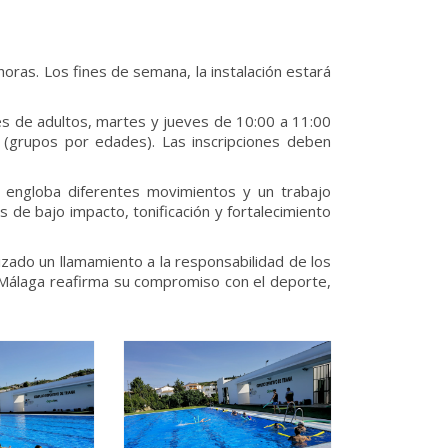
horas. Los fines de semana, la instalación estará
es de adultos, martes y jueves de 10:00 a 11:00
 (grupos por edades). Las inscripciones deben
 engloba diferentes movimientos y un trabajo
os de bajo impacto, tonificación y fortalecimiento
lizado un llamamiento a la responsabilidad de los
z-Málaga reafirma su compromiso con el deporte,