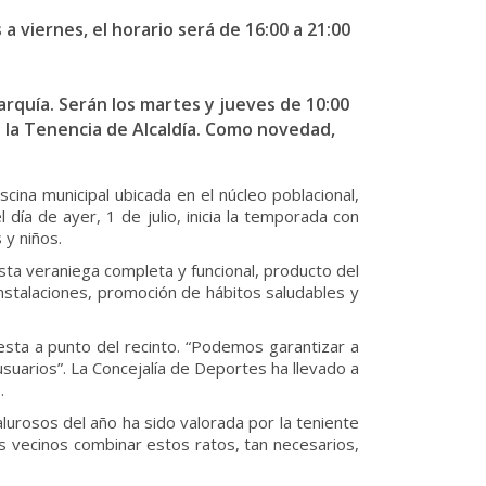
a viernes, el horario será de 16:00 a 21:00
arquía. Serán los martes y jueves de 10:00
n la Tenencia de Alcaldía. Como novedad,
cina municipal ubicada en el núcleo poblacional,
día de ayer, 1 de julio, inicia la temporada con
 y niños.
esta veraniega completa y funcional, producto del
instalaciones, promoción de hábitos saludables y
esta a punto del recinto. “Podemos garantizar a
suarios”. La Concejalía de Deportes ha llevado a
.
urosos del año ha sido valorada por la teniente
ros vecinos combinar estos ratos, tan necesarios,