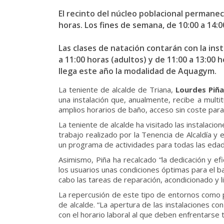
El recinto del núcleo poblacional permanece
horas. Los fines de semana, de 10:00 a 14:0
Las clases de natación contarán con la ins
a 11:00 horas (adultos) y de 11:00 a 13:00
llega este año la modalidad de Aquagym.
La teniente de alcalde de Triana,
Lourdes Piña
una instalación que, anualmente, recibe a multi
amplios horarios de baño, acceso sin coste para 
La teniente de alcalde ha visitado las instalaci
trabajo realizado por la Tenencia de Alcaldía y
un programa de actividades para todas las edades
Asimismo, Piña ha recalcado “la dedicación y e
los usuarios unas condiciones óptimas para el b
cabo las tareas de reparación, acondicionado y l
La repercusión de este tipo de entornos como p
de alcalde. “La apertura de las instalaciones co
con el horario laboral al que deben enfrentars