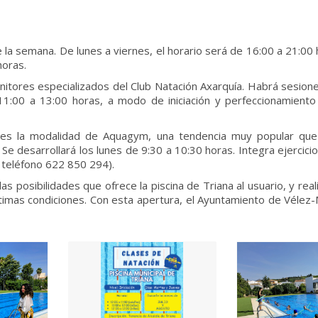
 la semana. De lunes a viernes, el horario será de 16:00 a 21:00 
horas.
nitores especializados del Club Natación Axarquía. Habrá sesion
11:00 a 13:00 horas, a modo de iniciación y perfeccionamiento
des la modalidad de Aquagym, una tendencia muy popular que
. Se desarrollará los lunes de 9:30 a 10:30 horas. Integra ejercici
l teléfono 622 850 294).
las posibilidades que ofrece la piscina de Triana al usuario, y rea
ptimas condiciones. Con esta apertura, el Ayuntamiento de Véle