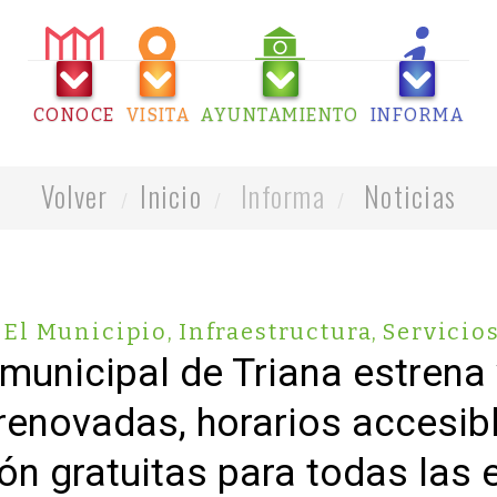
CONOCE
VISITA
AYUNTAMIENTO
INFORMA
Volver
Inicio
Informa
Noticias
,
El Municipio
,
Infraestructura
,
Servicio
 municipal de Triana estrena
renovadas, horarios accesib
ón gratuitas para todas las