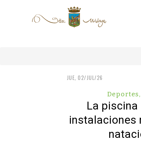
JUE, 02/JUL/26
Deportes
La piscina
instalaciones 
nataci