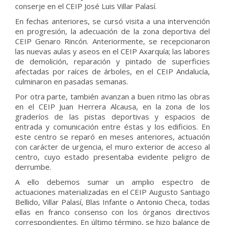
conserje en el CEIP José Luis Villar Palasí.
En fechas anteriores, se cursó visita a una intervención
en progresión, la adecuación de la zona deportiva del
CEIP Genaro Rincón. Anteriormente, se recepcionaron
las nuevas aulas y aseos en el CEIP Axarquía; las labores
de demolición, reparación y pintado de superficies
afectadas por raíces de árboles, en el CEIP Andalucía,
culminaron en pasadas semanas.
Por otra parte, también avanzan a buen ritmo las obras
en el CEIP Juan Herrera Alcausa, en la zona de los
graderíos de las pistas deportivas y espacios de
entrada y comunicación entre éstas y los edificios. En
este centro se reparó en meses anteriores, actuación
con carácter de urgencia, el muro exterior de acceso al
centro, cuyo estado presentaba evidente peligro de
derrumbe.
A ello debemos sumar un amplio espectro de
actuaciones materializadas en el CEIP Augusto Santiago
Bellido, Villar Palasí, Blas Infante o Antonio Checa, todas
ellas en franco consenso con los órganos directivos
correspondientes. En último término, se hizo balance de