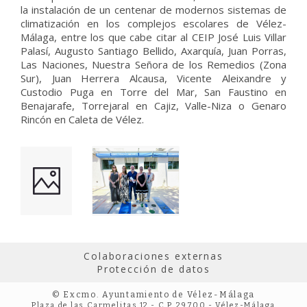
la instalación de un centenar de modernos sistemas de
climatización en los complejos escolares de Vélez-
Málaga, entre los que cabe citar al CEIP José Luis Villar
Palasí, Augusto Santiago Bellido, Axarquía, Juan Porras,
Las Naciones, Nuestra Señora de los Remedios (Zona
Sur), Juan Herrera Alcausa, Vicente Aleixandre y
Custodio Puga en Torre del Mar, San Faustino en
Benajarafe, Torrejaral en Cajiz, Valle-Niza o Genaro
Rincón en Caleta de Vélez.
Colaboraciones externas
Protección de datos
© Excmo. Ayuntamiento de Vélez-Málaga
Plaza de las Carmelitas 12 - C.P. 29700 - Vélez-Málaga