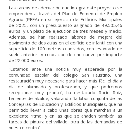
Las tareas de adecuación que integra este proyecto se
emprenden a través del Plan de Fomento de Empleo
Agrario (PFEA) en su ejercicio de Edificios Municipales
de 2025, con un presupuesto asignado de 49.505,46
euros, y un plazo de ejecución de tres meses y medio.
Además, se han realizado labores de mejora del
pavimento de dos aulas en el edificio de infantil con una
superficie de 100 metros cuadrados, con levantado de
suelo anterior y colocación de uno nuevo por importe
de 22.000 euros.
“Estamos ante una noticia muy esperada por la
comunidad escolar del colegio San Faustino, una
restauración muy necesaria para hacer más fácil el día a
día de alumnado y profesorado, y que podremos
recepcionar muy pronto”, ha destacado Rocío Ruiz,
teniente de alcalde, valorando “la labor conjunta de las
Concejalías de Educación y Edificios Municipales, que ha
permitido llevar a cabo unas obras que marchan a un
excelente ritmo, y en las que se añaden también las
tareas de pintura del vallado, otra de las demandas de
nuestro centro”.