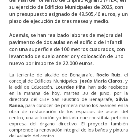
del Plan de Fomento de Empleo Agrario (PFEA) en
su ejercicio de Edificios Municipales de 2025, con
un presupuesto asignado de 49.505,46 euros, y un
plazo de ejecución de tres meses y medio.
Además, se han realizado labores de mejora del
pavimento de dos aulas en el edificio de infantil
con una superficie de 100 metros cuadrados, con
levantado de suelo anterior y colocación de uno
nuevo por importe de 22.000 euros.
La teniente de alcalde de Benajarafe,
Rocío Ruiz
, el
concejal de Edificios Municipales,
Jesús María Claros
, y
la edil de Educación,
Lourdes Piña
, han sido recibidos
en la mañana de hoy, martes 30 de junio, por la
directora del CEIP San Faustino de Benajarafe,
Silvia
Ranea
, para conocer de primera mano los avances en la
obra de restauración de los espacios de aseos del
centro, una actuación ya iniciada que constituía petición
expresa del órgano directivo. El proyecto también
comprende la renovación integral de los baños y pintura
del vallado del centro.