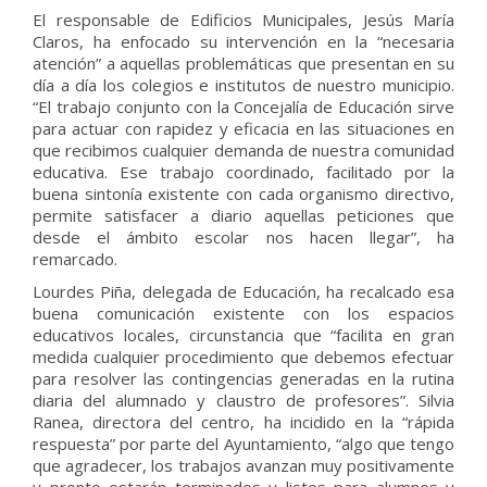
El responsable de Edificios Municipales, Jesús María
Claros, ha enfocado su intervención en la “necesaria
atención” a aquellas problemáticas que presentan en su
día a día los colegios e institutos de nuestro municipio.
“El trabajo conjunto con la Concejalía de Educación sirve
para actuar con rapidez y eficacia en las situaciones en
que recibimos cualquier demanda de nuestra comunidad
educativa. Ese trabajo coordinado, facilitado por la
buena sintonía existente con cada organismo directivo,
permite satisfacer a diario aquellas peticiones que
desde el ámbito escolar nos hacen llegar”, ha
remarcado.
Lourdes Piña, delegada de Educación, ha recalcado esa
buena comunicación existente con los espacios
educativos locales, circunstancia que “facilita en gran
medida cualquier procedimiento que debemos efectuar
para resolver las contingencias generadas en la rutina
diaria del alumnado y claustro de profesores”. Silvia
Ranea, directora del centro, ha incidido en la “rápida
respuesta” por parte del Ayuntamiento, “algo que tengo
que agradecer, los trabajos avanzan muy positivamente