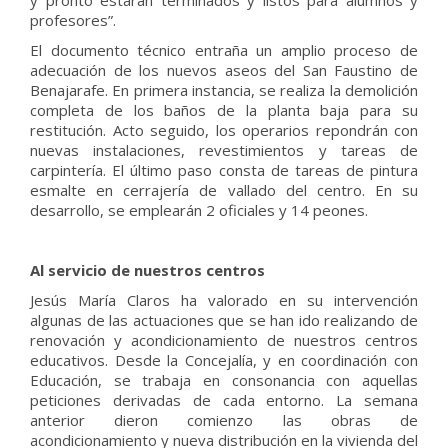
y pronto estarán terminados y listos para alumnos y
profesores”.
El documento técnico entraña un amplio proceso de
adecuación de los nuevos aseos del San Faustino de
Benajarafe. En primera instancia, se realiza la demolición
completa de los baños de la planta baja para su
restitución. Acto seguido, los operarios repondrán con
nuevas instalaciones, revestimientos y tareas de
carpintería. El último paso consta de tareas de pintura
esmalte en cerrajería de vallado del centro. En su
desarrollo, se emplearán 2 oficiales y 14 peones.
Al servicio de nuestros centros
Jesús María Claros ha valorado en su intervención
algunas de las actuaciones que se han ido realizando de
renovación y acondicionamiento de nuestros centros
educativos. Desde la Concejalía, y en coordinación con
Educación, se trabaja en consonancia con aquellas
peticiones derivadas de cada entorno. La semana
anterior dieron comienzo las obras de
acondicionamiento y nueva distribución en la vivienda del