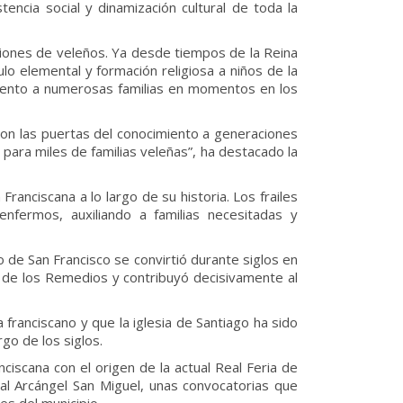
encia social y dinamización cultural de toda la
aciones de veleños. Ya desde tiempos de la Reina
ulo elemental y formación religiosa a niños de la
imiento a numerosas familias en momentos en los
ron las puertas del conocimiento a generaciones
para miles de familias veleñas”, ha destacado la
anciscana a lo largo de su historia. Los frailes
nfermos, auxiliando a familias necesitadas y
to de San Francisco se convirtió durante siglos en
a de los Remedios y contribuyó decisivamente al
ranciscano y que la iglesia de Santiago ha sido
go de los siglos.
ciscana con el origen de la actual Real Feria de
 al Arcángel San Miguel, unas convocatorias que