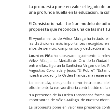
La propuesta pone en valor el legado de 
una profunda huella en la educación, la cult
El Consistorio habilitará un modelo de adh
propuesta que reconoce una de las instituc
El Ayuntamiento de Vélez-Málaga ha iniciado el
las distinciones más importantes recogidas en
años de servicio, compromiso y dedicación al mun
Lourdes Piña
ha subrayado igualmente la relev
Vélez-Málaga. La Medalla de Oro de la Ciudad h
entre ellas, figuran la Santísima Virgen de lo
Angustias Coronada y Jesús “El Pobre”. “Estamo
nuestra ciudad, y la Orden Franciscana reúne mé
La concejala, designada como instructora d
oficialmente la extraordinaria contribución de la 
“La presencia de la Orden Franciscana forma par
importantes de Vélez-Málaga, de nuestra identi
La propuesta pone en valor una presencia contin