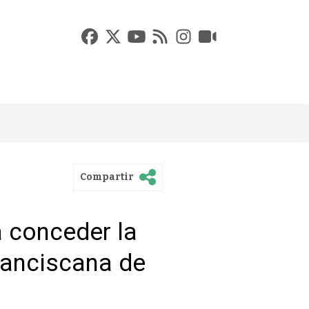
Compartir
a conceder la
ranciscana de