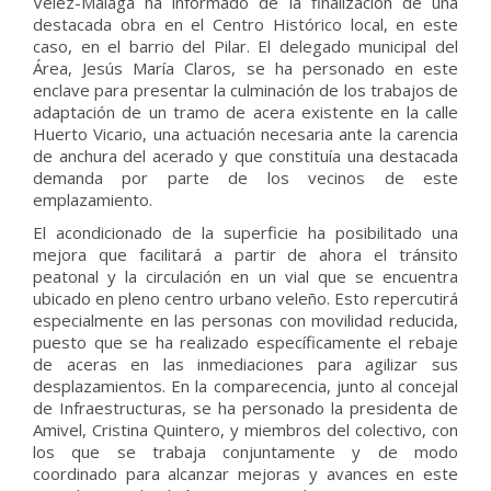
Vélez-Málaga ha informado de la finalización de una
destacada obra en el Centro Histórico local, en este
caso, en el barrio del Pilar. El delegado municipal del
Área, Jesús María Claros, se ha personado en este
enclave para presentar la culminación de los trabajos de
adaptación de un tramo de acera existente en la calle
Huerto Vicario, una actuación necesaria ante la carencia
de anchura del acerado y que constituía una destacada
demanda por parte de los vecinos de este
emplazamiento.
El acondicionado de la superficie ha posibilitado una
mejora que facilitará a partir de ahora el tránsito
peatonal y la circulación en un vial que se encuentra
ubicado en pleno centro urbano veleño. Esto repercutirá
especialmente en las personas con movilidad reducida,
puesto que se ha realizado específicamente el rebaje
de aceras en las inmediaciones para agilizar sus
desplazamientos. En la comparecencia, junto al concejal
de Infraestructuras, se ha personado la presidenta de
Amivel, Cristina Quintero, y miembros del colectivo, con
los que se trabaja conjuntamente y de modo
coordinado para alcanzar mejoras y avances en este