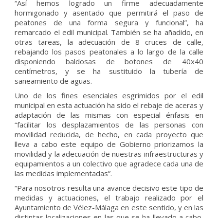
“Así hemos logrado un firme adecuadamente
hormigonado y asentado que permitirá el paso de
peatones de una forma segura y funcional”, ha
remarcado el edil municipal. También se ha añadido, en
otras tareas, la adecuación de 8 cruces de calle,
rebajando los pasos peatonales a lo largo de la calle
disponiendo baldosas de botones de 40x40
centímetros, y se ha sustituido la tubería de
saneamiento de aguas.
Uno de los fines esenciales esgrimidos por el edil
municipal en esta actuación ha sido el rebaje de aceras y
adaptación de las mismas con especial énfasis en
“facilitar los desplazamientos de las personas con
movilidad reducida, de hecho, en cada proyecto que
lleva a cabo este equipo de Gobierno priorizamos la
movilidad y la adecuación de nuestras infraestructuras y
equipamientos a un colectivo que agradece cada una de
las medidas implementadas”.
“Para nosotros resulta una avance decisivo este tipo de
medidas y actuaciones, el trabajo realizado por el
Ayuntamiento de Vélez-Málaga en este sentido, y en las
distintas localizaciones en las que se ha llevado a cabo,