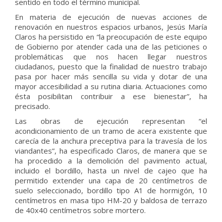
sentido en todo el término municipal.
En materia de ejecución de nuevas acciones de
renovación en nuestros espacios urbanos, Jesús María
Claros ha persistido en “la preocupación de este equipo
de Gobierno por atender cada una de las peticiones o
problemáticas que nos hacen llegar nuestros
ciudadanos, puesto que la finalidad de nuestro trabajo
pasa por hacer más sencilla su vida y dotar de una
mayor accesibilidad a su rutina diaria. Actuaciones como
ésta posibilitan contribuir a ese bienestar”, ha
precisado.
Las obras de ejecución representan “el
acondicionamiento de un tramo de acera existente que
carecía de la anchura preceptiva para la travesía de los
viandantes”, ha especificado Claros, de manera que se
ha procedido a la demolición del pavimento actual,
incluido el bordillo, hasta un nivel de cajeo que ha
permitido extender una capa de 20 centímetros de
suelo seleccionado, bordillo tipo A1 de hormigón, 10
centímetros en masa tipo HM-20 y baldosa de terrazo
de 40x40 centímetros sobre mortero.