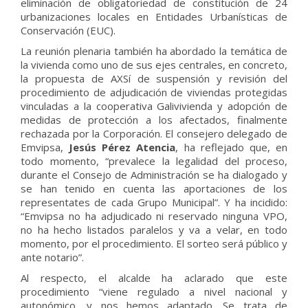
eliminación de obligatoriedad de constitución de 24
urbanizaciones locales en Entidades Urbanísticas de
Conservación (EUC).
La reunión plenaria también ha abordado la temática de
la vivienda como uno de sus ejes centrales, en concreto,
la propuesta de AXSí de suspensión y revisión del
procedimiento de adjudicación de viviendas protegidas
vinculadas a la cooperativa Galivivienda y adopción de
medidas de protección a los afectados, finalmente
rechazada por la Corporación. El consejero delegado de
Emvipsa,
Jesús Pérez Atencia
, ha reflejado que, en
todo momento, “prevalece la legalidad del proceso,
durante el Consejo de Administración se ha dialogado y
se han tenido en cuenta las aportaciones de los
representates de cada Grupo Municipal”. Y ha incidido:
“Emvipsa no ha adjudicado ni reservado ninguna VPO,
no ha hecho listados paralelos y va a velar, en todo
momento, por el procedimiento. El sorteo será público y
ante notario”.
Al respecto, el alcalde ha aclarado que este
procedimiento “viene regulado a nivel nacional y
autonómico, y nos hemos adaptado. Se trata de