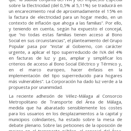
sobre la Electricidad (del 0,5% al 5,11%) se traducirá en
un encarecimiento real de aproximadamente el 15% en
la factura de electricidad para un hogar medio, en un
contexto de inflación que ahoga a las familias”. Por ello,
y teniendo en cuenta, según ha expuesto el concejal,
que “no todas estas familias tienen acceso al Bono
Social en sus circunstancias”, el planteamiento del Grupo
Popular pasa por “instar al Gobierno, con carácter
urgente, a aplicar el tipo superreducido de IVA del 4%
en facturas de luz y gas, ampliar y simplificar los
criterios de acceso al Bono Social Eléctrico y Térmico y,
en el marco europeo, hacer énfasis en la
implementación del tipo superreducido para hogares
más vulnerables”. La Corporación ha dado luz verde a la
propuesta por unanimidad.
La reciente adhesión de Vélez-Málaga al Consorcio
Metropolitano de Transporte del Área de Málaga,
medida que ha abaratado sensiblemente los costes
para los usuarios en los desplazamientos a la capital y
municipios colindantes, ha estado sobre la mesa de
debate plenario. Sobre las peticiones de la oposición de