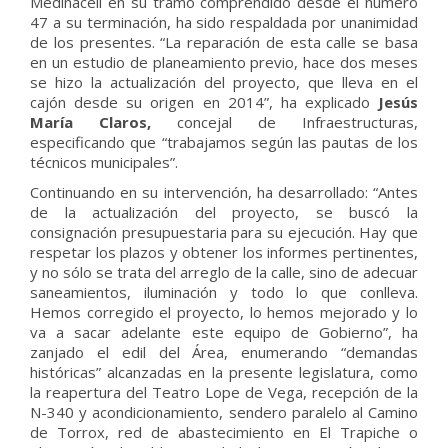
Medinaceli en su tramo comprendido desde el número
47 a su terminación, ha sido respaldada por unanimidad
de los presentes. “La reparación de esta calle se basa
en un estudio de planeamiento previo, hace dos meses
se hizo la actualización del proyecto, que lleva en el
cajón desde su origen en 2014”, ha explicado
Jesús
María Claros,
concejal de Infraestructuras,
especificando que “trabajamos según las pautas de los
técnicos municipales”.
Continuando en su intervención, ha desarrollado: “Antes
de la actualización del proyecto, se buscó la
consignación presupuestaria para su ejecución. Hay que
respetar los plazos y obtener los informes pertinentes,
y no sólo se trata del arreglo de la calle, sino de adecuar
saneamientos, iluminación y todo lo que conlleva.
Hemos corregido el proyecto, lo hemos mejorado y lo
va a sacar adelante este equipo de Gobierno”, ha
zanjado el edil del Área, enumerando “demandas
históricas” alcanzadas en la presente legislatura, como
la reapertura del Teatro Lope de Vega, recepción de la
N-340 y acondicionamiento, sendero paralelo al Camino
de Torrox, red de abastecimiento en El Trapiche o