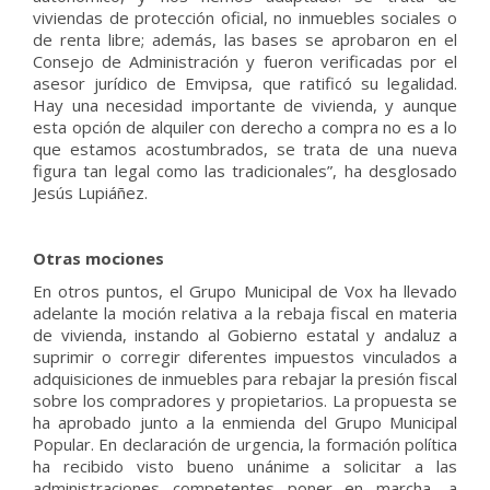
viviendas de protección oficial, no inmuebles sociales o
de renta libre; además, las bases se aprobaron en el
Consejo de Administración y fueron verificadas por el
asesor jurídico de Emvipsa, que ratificó su legalidad.
Hay una necesidad importante de vivienda, y aunque
esta opción de alquiler con derecho a compra no es a lo
que estamos acostumbrados, se trata de una nueva
figura tan legal como las tradicionales”, ha desglosado
Jesús Lupiáñez.
Otras mociones
En otros puntos, el Grupo Municipal de Vox ha llevado
adelante la moción relativa a la rebaja fiscal en materia
de vivienda, instando al Gobierno estatal y andaluz a
suprimir o corregir diferentes impuestos vinculados a
adquisiciones de inmuebles para rebajar la presión fiscal
sobre los compradores y propietarios. La propuesta se
ha aprobado junto a la enmienda del Grupo Municipal
Popular. En declaración de urgencia, la formación política
ha recibido visto bueno unánime a solicitar a las
administraciones competentes poner en marcha, a