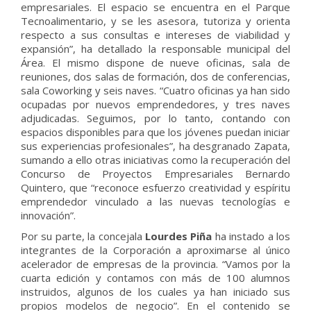
empresariales. El espacio se encuentra en el Parque
Tecnoalimentario, y se les asesora, tutoriza y orienta
respecto a sus consultas e intereses de viabilidad y
expansión”, ha detallado la responsable municipal del
Área. El mismo dispone de nueve oficinas, sala de
reuniones, dos salas de formación, dos de conferencias,
sala Coworking y seis naves. “Cuatro oficinas ya han sido
ocupadas por nuevos emprendedores, y tres naves
adjudicadas. Seguimos, por lo tanto, contando con
espacios disponibles para que los jóvenes puedan iniciar
sus experiencias profesionales”, ha desgranado Zapata,
sumando a ello otras iniciativas como la recuperación del
Concurso de Proyectos Empresariales Bernardo
Quintero, que “reconoce esfuerzo creatividad y espíritu
emprendedor vinculado a las nuevas tecnologías e
innovación”.
Por su parte, la concejala
Lourdes Piña
ha instado a los
integrantes de la Corporación a aproximarse al único
acelerador de empresas de la provincia. “Vamos por la
cuarta edición y contamos con más de 100 alumnos
instruidos, algunos de los cuales ya han iniciado sus
propios modelos de negocio”. En el contenido se