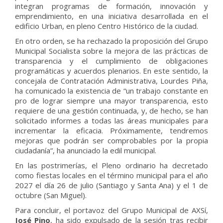
integran programas de formación, innovación y
emprendimiento, en una iniciativa desarrollada en el
edificio Urban, en pleno Centro Histórico de la ciudad.
En otro orden, se ha rechazado la proposición del Grupo
Municipal Socialista sobre la mejora de las prácticas de
transparencia y el cumplimiento de obligaciones
programáticas y acuerdos plenarios. En este sentido, la
concejala de Contratación Administrativa, Lourdes Piña,
ha comunicado la existencia de “un trabajo constante en
pro de lograr siempre una mayor transparencia, esto
requiere de una gestión continuada, y, de hecho, se han
solicitado informes a todas las áreas municipales para
incrementar la eficacia. Próximamente, tendremos
mejoras que podrán ser comprobables por la propia
ciudadanía”, ha anunciado la edil municipal.
En las postrimerías, el Pleno ordinario ha decretado
como fiestas locales en el término municipal para el año
2027 el día 26 de julio (Santiago y Santa Ana) y el 1 de
octubre (San Miguel).
Para concluir, el portavoz del Grupo Municipal de AXSí,
José Pino
, ha sido expulsado de la sesión tras recibir