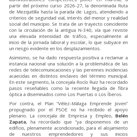
partir del próximo curso 2026-27, la denominada Ruta
de Mezquitilla hasta la parada de Lagos, atendiendo a
criterios de seguridad vial, interés del menor y realidad
social del municipio. Se trata de un trayecto coincidente
con la circulación de la antigua N-340, vía que reviste
una elevada intensidad de tráfico, especialmente al
inicio de la jornada laboral y escolar, lo que subyace en
un riesgo evidente en los desplazamientos.
Asimismo, se ha dado respuesta positiva a reclamar a
instancia nacional una solución a la problemática de las
redes de telecomunicaciones y las perennes incidencias
acaecidas en distintos enclaves del término municipal.
En este segmento, la concejala Rocío Ruiz ha recordado
pasos reseñables como la reciente llegada de fibra
óptica a diseminados como Los Puertas o Los Íberos.
Por contra, el Plan “Vélez-Málaga Emprende Joven”
propugnado por el PSOE no ha recibido el apoyo
plenario. La concejala de Empresa y Empleo,
Belén
Zapata
, ha recordado que “ya disponemos de un
edificio, plenamente acondicionado, para el alojamiento
de nuestros emprendedores y sus inicios