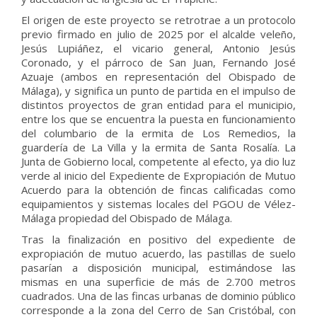
El origen de este proyecto se retrotrae a un protocolo
previo firmado en julio de 2025 por el alcalde veleño,
Jesús Lupiáñez, el vicario general, Antonio Jesús
Coronado, y el párroco de San Juan, Fernando José
Azuaje (ambos en representación del Obispado de
Málaga), y significa un punto de partida en el impulso de
distintos proyectos de gran entidad para el municipio,
entre los que se encuentra la puesta en funcionamiento
del columbario de la ermita de Los Remedios, la
guardería de La Villa y la ermita de Santa Rosalía. La
Junta de Gobierno local, competente al efecto, ya dio luz
verde al inicio del Expediente de Expropiación de Mutuo
Acuerdo para la obtención de fincas calificadas como
equipamientos y sistemas locales del PGOU de Vélez-
Málaga propiedad del Obispado de Málaga.
Tras la finalización en positivo del expediente de
expropiación de mutuo acuerdo, las pastillas de suelo
pasarían a disposición municipal, estimándose las
mismas en una superficie de más de 2.700 metros
cuadrados. Una de las fincas urbanas de dominio público
corresponde a la zona del Cerro de San Cristóbal, con