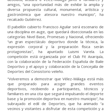
amigos, “una oportunidad más de exhibir la amplia y
diversa propuesta cultural, monumental, artística y
gastronómica que atesora nuestro municipio”, ha
recalcado Gutiérrez.
El pabellón cubierto Francisco Aguilar será escenario de
una disciplina en auge, que quedará diseccionada en las
categorías Nivel Base, Promesas y Nacional, ofreciendo
“un gran espectáculo deportivo donde la técnica, la
expresión corporal y la preparación física serán
protagonistas”, ha apuntado Luismi Varela. La
competición está organizada por el Club Fit Axarquía,
con la colaboración de la Federación Española de Baile
Deportivo y el apoyo y colaboración de la Concejalía de
Deportes del Consistorio veleño.
“Volveremos a demostrar que Vélez-Málaga está más
que preparado para acoger grandes eventos
deportivos, recibiendo a participantes, técnicos y
familiares en una cita que seguirá impulsando el deporte
base y la promoción deportiva en nuestro municipio”, ha
subrayado el edil de Deportes, que ha animado “a
vecinos y visitantes a disfrutar de esta competición y a