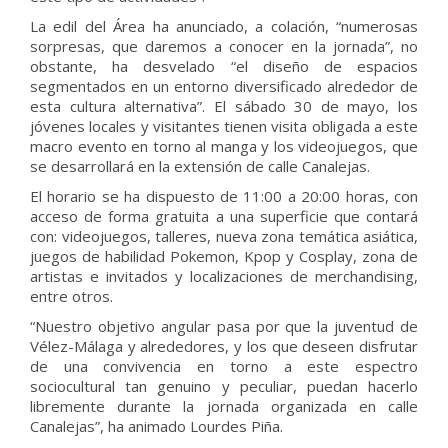
La edil del Área ha anunciado, a colación, “numerosas
sorpresas, que daremos a conocer en la jornada”, no
obstante, ha desvelado “el diseño de espacios
segmentados en un entorno diversificado alrededor de
esta cultura alternativa”. El sábado 30 de mayo, los
jóvenes locales y visitantes tienen visita obligada a este
macro evento en torno al manga y los videojuegos, que
se desarrollará en la extensión de calle Canalejas.
El horario se ha dispuesto de 11:00 a 20:00 horas, con
acceso de forma gratuita a una superficie que contará
con: videojuegos, talleres, nueva zona temática asiática,
juegos de habilidad Pokemon, Kpop y Cosplay, zona de
artistas e invitados y localizaciones de merchandising,
entre otros.
“Nuestro objetivo angular pasa por que la juventud de
Vélez-Málaga y alrededores, y los que deseen disfrutar
de una convivencia en torno a este espectro
sociocultural tan genuino y peculiar, puedan hacerlo
libremente durante la jornada organizada en calle
Canalejas”, ha animado Lourdes Piña.