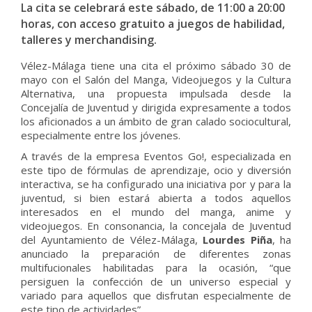
La cita se celebrará este sábado, de 11:00 a 20:00
horas, con acceso gratuito a juegos de habilidad,
talleres y merchandising.
Vélez-Málaga tiene una cita el próximo sábado 30 de
mayo con el Salón del Manga, Videojuegos y la Cultura
Alternativa, una propuesta impulsada desde la
Concejalía de Juventud y dirigida expresamente a todos
los aficionados a un ámbito de gran calado sociocultural,
especialmente entre los jóvenes.
A través de la empresa Eventos Go!, especializada en
este tipo de fórmulas de aprendizaje, ocio y diversión
interactiva, se ha configurado una iniciativa por y para la
juventud, si bien estará abierta a todos aquellos
interesados en el mundo del manga, anime y
videojuegos. En consonancia, la concejala de Juventud
del Ayuntamiento de Vélez-Málaga,
Lourdes Piña
, ha
anunciado la preparación de diferentes zonas
multifucionales habilitadas para la ocasión, “que
persiguen la confección de un universo especial y
variado para aquellos que disfrutan especialmente de
este tipo de actividades”.