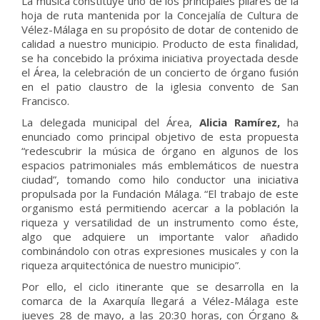
La música constituye uno de los principales pilares de la
hoja de ruta mantenida por la Concejalía de Cultura de
Vélez-Málaga en su propósito de dotar de contenido de
calidad a nuestro municipio. Producto de esta finalidad,
se ha concebido la próxima iniciativa proyectada desde
el Área, la celebración de un concierto de órgano fusión
en el patio claustro de la iglesia convento de San
Francisco.
La delegada municipal del Área,
Alicia Ramírez,
ha
enunciado como principal objetivo de esta propuesta
“redescubrir la música de órgano en algunos de los
espacios patrimoniales más emblemáticos de nuestra
ciudad”, tomando como hilo conductor una iniciativa
propulsada por la Fundación Málaga. “El trabajo de este
organismo está permitiendo acercar a la población la
riqueza y versatilidad de un instrumento como éste,
algo que adquiere un importante valor añadido
combinándolo con otras expresiones musicales y con la
riqueza arquitectónica de nuestro municipio”.
Por ello, el ciclo itinerante que se desarrolla en la
comarca de la Axarquía llegará a Vélez-Málaga este
jueves 28 de mayo, a las 20:30 horas, con Órgano &