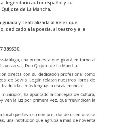
al legendario autor español y su
n Quijote de La Mancha.
a guiada y teatralizada al Vélez que
, dedicado a la poesía, al teatro y a la
67 389530.
ez-Málaga, una propuesta que girará en torno al
ás universal, Don Quijote de La Mancha.
lación directa con su dedicación profesional como
eal de Sevilla. Según relatan nuestros libros de
o traducida a más lenguas a escala mundial.
municipio”, ha apuntado la concejala de Cultura,
en la luz por primera vez, que “reivindican la
sa local que lleva su nombre, donde dicen que se
as, una institución que agrupa a más de noventa