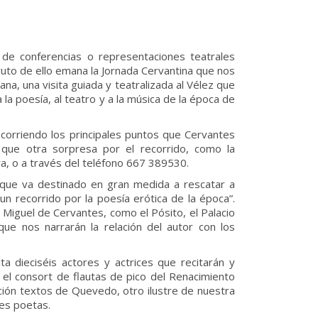
 de conferencias o representaciones teatrales
Fruto de ello emana la Jornada Cervantina que nos
a, una visita guiada y teatralizada al Vélez que
 la poesía, al teatro y a la música de la época de
recorriendo los principales puntos que Cervantes
 que otra sorpresa por el recorrido, como la
a, o a través del teléfono 667 389530.
que va destinado en gran medida a rescatar a
n recorrido por la poesía erótica de la época”.
r Miguel de Cervantes, como el Pósito, el Palacio
ue nos narrarán la relación del autor con los
a dieciséis actores y actrices que recitarán y
el consort de flautas de pico del Renacimiento
ación textos de Quevedo, otro ilustre de nuestra
res poetas.