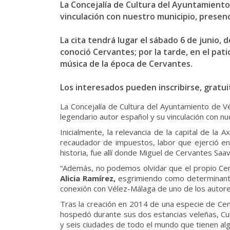
La Concejalía de Cultura del Ayuntamiento
vinculación con nuestro municipio, presen
La cita tendrá lugar el sábado 6 de junio, 
conoció Cervantes; por la tarde, en el patio
música de la época de Cervantes.
Los interesados pueden inscribirse, gratui
La Concejalía de Cultura del Ayuntamiento de V
legendario autor español y su vinculación con n
Inicialmente, la relevancia de la capital de la 
recaudador de impuestos, labor que ejerció en V
historia, fue allí donde Miguel de Cervantes Saa
“Además, no podemos olvidar que el propio Cerva
Alicia Ramírez,
esgrimiendo como determinantes
conexión con Vélez-Málaga de uno de los autores
Tras la creación en 2014 de una especie de Cent
hospedó durante sus dos estancias veleñas, Cul
y seis ciudades de todo el mundo que tienen alg