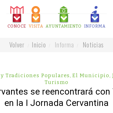
CONOCE
VISITA
AYUNTAMIENTO
INFORMA
Volver
Inicio
Informa
Noticias
 y Tradiciones Populares
,
El Municipio
,
Turismo
rvantes se reencontrará con
en la I Jornada Cervantina