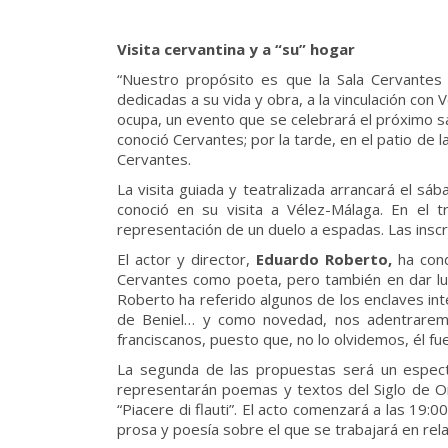
Visita cervantina y a “su” hogar
“Nuestro propósito es que la Sala Cervantes 
dedicadas a su vida y obra, a la vinculación con
ocupa, un evento que se celebrará el próximo sá
conoció Cervantes; por la tarde, en el patio de l
Cervantes.
La visita guiada y teatralizada arrancará el sá
conoció en su visita a Vélez-Málaga. En el 
representación de un duelo a espadas. Las inscr
El actor y director,
Eduardo Roberto,
ha cond
Cervantes como poeta, pero también en dar luz 
Roberto ha referido algunos de los enclaves inte
de Beniel… y como novedad, nos adentraremos 
franciscanos, puesto que, no lo olvidemos, él fue
La segunda de las propuestas será un espectác
representarán poemas y textos del Siglo de Or
“Piacere di flauti”. El acto comenzará a las 19
prosa y poesía sobre el que se trabajará en rel