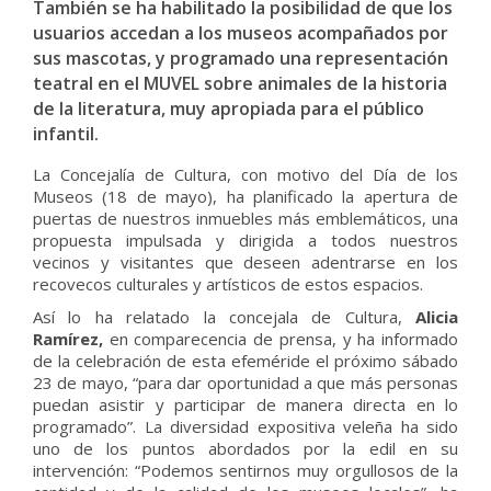
También se ha habilitado la posibilidad de que los
usuarios accedan a los museos acompañados por
sus mascotas, y programado una representación
teatral en el MUVEL sobre animales de la historia
de la literatura, muy apropiada para el público
infantil.
La Concejalía de Cultura, con motivo del Día de los
Museos (18 de mayo), ha planificado la apertura de
puertas de nuestros inmuebles más emblemáticos, una
propuesta impulsada y dirigida a todos nuestros
vecinos y visitantes que deseen adentrarse en los
recovecos culturales y artísticos de estos espacios.
Así lo ha relatado la concejala de Cultura,
Alicia
Ramírez,
en comparecencia de prensa, y ha informado
de la celebración de esta efeméride el próximo sábado
23 de mayo, “para dar oportunidad a que más personas
puedan asistir y participar de manera directa en lo
programado”. La diversidad expositiva veleña ha sido
uno de los puntos abordados por la edil en su
intervención: “Podemos sentirnos muy orgullosos de la