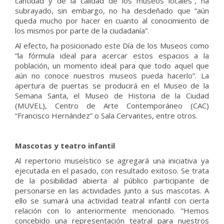
cantidad y de la calidad de los museos locales”, ha
subrayado, sin embargo, no ha desdeñado que “aún
queda mucho por hacer en cuanto al conocimiento de
los mismos por parte de la ciudadanía”.
Al efecto, ha posicionado este Día de los Museos como
“la fórmula ideal para acercar estos espacios a la
población, un momento ideal para que todo aquel que
aún no conoce nuestros museos pueda hacerlo”. La
apertura de puertas se producirá en el Museo de la
Semana Santa, el Museo de Historia de la Ciudad
(MUVEL), Centro de Arte Contemporáneo (CAC)
“Francisco Hernández” o Sala Cervantes, entre otros.
Mascotas y teatro infantil
Al repertorio museístico se agregará una iniciativa ya
ejecutada en el pasado, con resultado exitoso. Se trata
de la posibilidad abierta al público participante de
personarse en las actividades junto a sus mascotas. A
ello se sumará una actividad teatral infantil con cierta
relación con lo anteriormente mencionado. “Hemos
concebido una representación teatral para nuestros