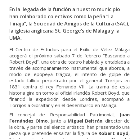
En la llegada de la función a nuestro municipio
han colaborado colectivos como la peña “La
Tinaja”, la Sociedad de Amigos de la Cultura (SAC),
la iglesia anglicana St. George’s de Málaga y la
UMA.
El Centro de Estudios para el Exilio de Vélez-Málaga
acogerá el próximo sábado 7 de febrero “Buscando a
Robert Boyd”, una obra de teatro hablada y entablada a
través de acompañamiento instrumental que aborda, a
modo de epopeya trágica, el intento de golpe de
estado fallido perpetrado por el general Torrijos en
1831 contra el rey Fernando VII. La trama de esta
historia gira en torno al oficial irlandés Robert Boyd, que
financió la expedición desde Londres, acompañó a
Torrijos a Gibraltar y en el desembarco en Málaga.
El concejal de Responsabilidad Patrimonial,
Juan
Fernández Olmo
, junto a
Miguel Beltrán
, director de
la obra, y parte del elenco artístico, han presentado una
pieza que pretende ensalzar la figura de
Robert Boyd
,