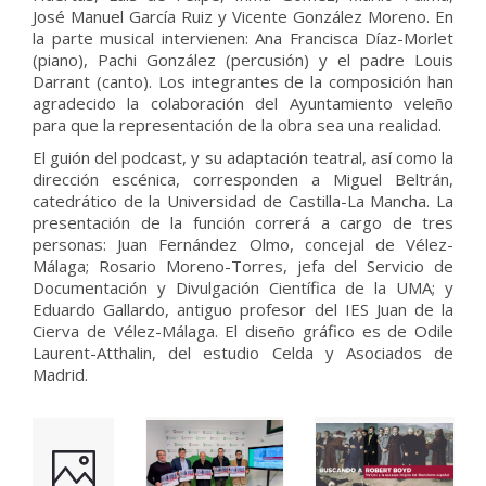
José Manuel García Ruiz y Vicente González Moreno. En
la parte musical intervienen: Ana Francisca Díaz-Morlet
(piano), Pachi González (percusión) y el padre Louis
Darrant (canto). Los integrantes de la composición han
agradecido la colaboración del Ayuntamiento veleño
para que la representación de la obra sea una realidad.
El guión del podcast, y su adaptación teatral, así como la
dirección escénica, corresponden a Miguel Beltrán,
catedrático de la Universidad de Castilla-La Mancha. La
presentación de la función correrá a cargo de tres
personas: Juan Fernández Olmo, concejal de Vélez-
Málaga; Rosario Moreno-Torres, jefa del Servicio de
Documentación y Divulgación Científica de la UMA; y
Eduardo Gallardo, antiguo profesor del IES Juan de la
Cierva de Vélez-Málaga. El diseño gráfico es de Odile
Laurent-Atthalin, del estudio Celda y Asociados de
Madrid.