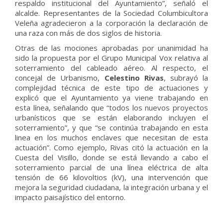
respaldo institucional del Ayuntamiento”, señaló el
alcalde. Representantes de la Sociedad Columbicultora
Veleña agradecieron a la corporación la declaración de
una raza con más de dos siglos de historia.
Otras de las mociones aprobadas por unanimidad ha
sido la propuesta por el Grupo Municipal Vox relativa al
soterramiento del cableado aéreo. Al respecto, el
concejal de Urbanismo,
Celestino Rivas
, subrayó la
complejidad técnica de este tipo de actuaciones y
explicó que el Ayuntamiento ya viene trabajando en
esta línea, señalando que “todos los nuevos proyectos
urbanísticos que se están elaborando incluyen el
soterramiento”, y que “se continúa trabajando en esta
linea en los muchos enclaves que necesitan de esta
actuación”. Como ejemplo, Rivas citó la actuación en la
Cuesta del Visillo, donde se está llevando a cabo el
soterramiento parcial de una línea eléctrica de alta
tensión de 66 kilovoltios (kV), una intervención que
mejora la seguridad ciudadana, la integración urbana y el
impacto paisajístico del entorno.