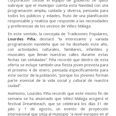
Corporación. Desde el equipo de gobierno se quiso
subrayar que el municipio cuenta esta Navidad con una
programación amplia, cuidada y diversa, pensada para
todos los públicos y edades, fruto de una planificación
responsable y realista que responde a las necesidades
y preferencias de los vecinos de Vélez-Málaga.
En este sentido, la concejala de Tradiciones Populares,
Lourdes Piña
, destacó “la interesante y variada
programación navideña que se ha diseñado este año,
con actividades culturales, familiares, infantiles y
musicales que llenan nuestras calles durante estas
fechas tan señaladas”. Piña recordó que dentro de esta
oferta se incluye también una fiesta joven prevista para
el próximo 4 de enero, pensada específicamente para
este sector de la población, “porque los jóvenes forman
parte esencial de la vida social y cultural de nuestra
ciudad”.
Asimismo, Lourdes Piña recordó que este mismo fin de
semana se ha anunciado que Vélez-Málaga acogerá el
festival Dreambeach, que se celebrará los días 31 de
julio y 1 de agosto, un evento de proyección
internacional que sitúa al municipio “a nivel europeo en el