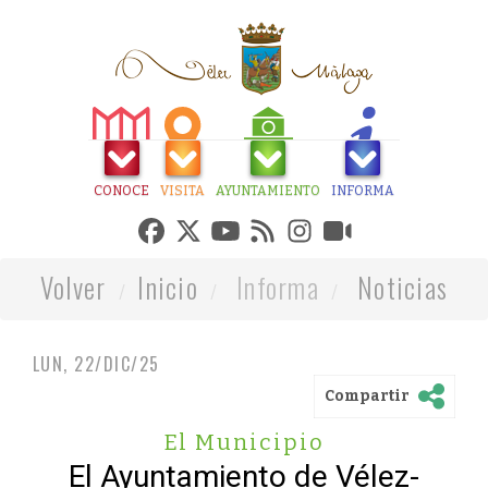
CONOCE
VISITA
AYUNTAMIENTO
INFORMA
Volver
Inicio
Informa
Noticias
LUN, 22/DIC/25
Compartir
El Municipio
El Ayuntamiento de Vélez-