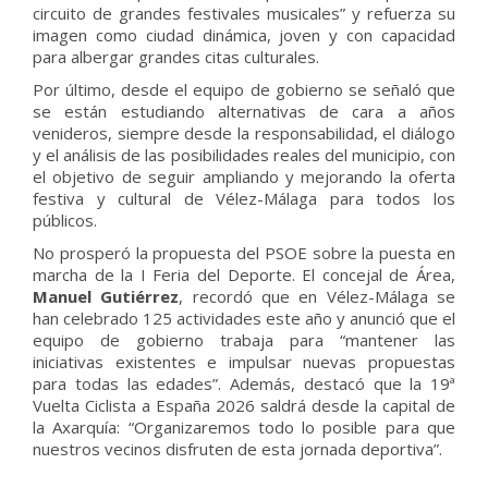
circuito de grandes festivales musicales” y refuerza su
imagen como ciudad dinámica, joven y con capacidad
para albergar grandes citas culturales.
Por último, desde el equipo de gobierno se señaló que
se están estudiando alternativas de cara a años
venideros, siempre desde la responsabilidad, el diálogo
y el análisis de las posibilidades reales del municipio, con
el objetivo de seguir ampliando y mejorando la oferta
festiva y cultural de Vélez-Málaga para todos los
públicos.
No prosperó la propuesta del PSOE sobre la puesta en
marcha de la I Feria del Deporte. El concejal de Área,
Manuel Gutiérrez
, recordó que en Vélez-Málaga se
han celebrado 125 actividades este año y anunció que el
equipo de gobierno trabaja para “mantener las
iniciativas existentes e impulsar nuevas propuestas
para todas las edades”. Además, destacó que la 19ª
Vuelta Ciclista a España 2026 saldrá desde la capital de
la Axarquía: “Organizaremos todo lo posible para que
nuestros vecinos disfruten de esta jornada deportiva”.