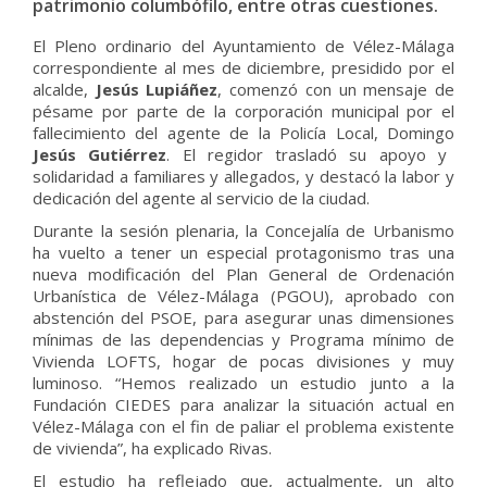
patrimonio columbófilo, entre otras cuestiones.
El Pleno ordinario del Ayuntamiento de Vélez-Málaga
correspondiente al mes de diciembre, presidido por el
alcalde,
Jesús Lupiáñez
, comenzó con un mensaje de
pésame por parte de la corporación municipal por el
fallecimiento del agente de la Policía Local, Domingo
Jesús Gutiérrez
. El regidor trasladó su apoyo y
solidaridad a familiares y allegados, y destacó la labor y
dedicación del agente al servicio de la ciudad.
Durante la sesión plenaria, la Concejalía de Urbanismo
ha vuelto a tener un especial protagonismo tras una
nueva modificación del Plan General de Ordenación
Urbanística de Vélez-Málaga (PGOU), aprobado con
abstención del PSOE, para asegurar unas dimensiones
mínimas de las dependencias y Programa mínimo de
Vivienda LOFTS, hogar de pocas divisiones y muy
luminoso. “Hemos realizado un estudio junto a la
Fundación CIEDES para analizar la situación actual en
Vélez-Málaga con el fin de paliar el problema existente
de vivienda”, ha explicado Rivas.
El estudio ha reflejado que, actualmente, un alto