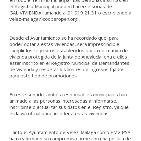
en todo el término municipal. Las personas inscritas en
el Registro Municipal pueden hacerse socias de
GALIVIVIENDA llamando al 91 919 21 31 o escribiendo a
velez-malaga@cooperopen.org”.
Desde el Ayuntamiento se ha recordado que, para
poder optar a estas viviendas, será imprescindible
cumplir los requisitos establecidos por la normativa de
vivienda protegida de la Junta de Andalucía, entre ellos
estar inscrito en el Registro Municipal de Demandantes
de Vivienda y respetar los límites de ingresos fijados
para este tipo de promociones.
En este sentido, ambos responsables municipales han
animado a las personas interesadas a informarse,
inscribirse o actualizar sus datos en el Registro, ya que
es la vía oficial para acceder a estas viviendas.
Tanto el Ayuntamiento de Vélez-Málaga como EMVIPSA
han reafirmado su compromiso firme con una política de