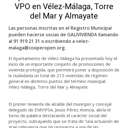
VPO en Vélez-Málaga, Torre
del Mar y Almayate
Las personas inscritas en el Registro Municipal
pueden hacerse socias de GALIVIVIENDA llamando
al 91 919 21 31 o escribiendo a velez-
malaga@cooperopen.org.
El Ayuntamiento de Vélez-Málaga ha presentado hoy el
inicio de un importante conjunto de promociones de
vivienda protegida, que permitirá poner a disposición de
la ciudadanía un total de 215 viviendas de régimen
general en distintos puntos del término municipal:
Vélez-Málaga, Torre del Mar y Almayate.
El primer teniente de alcalde del municipio y concejal
delegado de EMVIPSA, Jesús Pérez Atencia, abría el
turno de palabra destacando el carácter social del
proyecto, subrayando que se trata de “una actuación de
gran relevancia que da respuesta a una de las