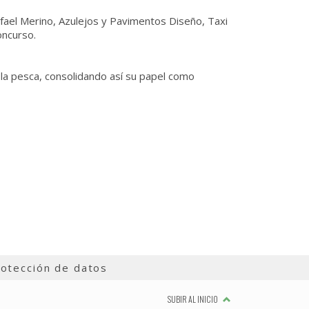
afael Merino, Azulejos y Pavimentos Diseño, Taxi
oncurso.
a la pesca, consolidando así su papel como
otección de datos
SUBIR AL INICIO