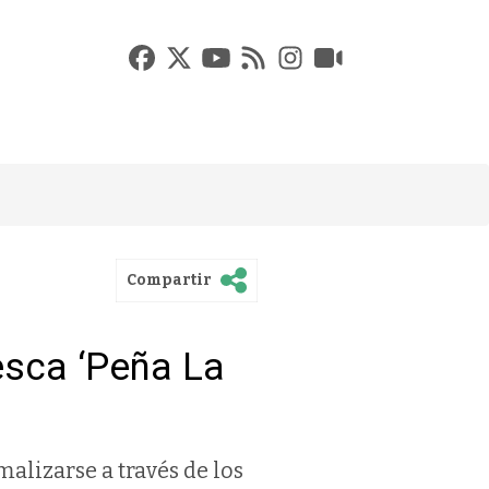
Compartir
esca ‘Peña La
alizarse a través de los