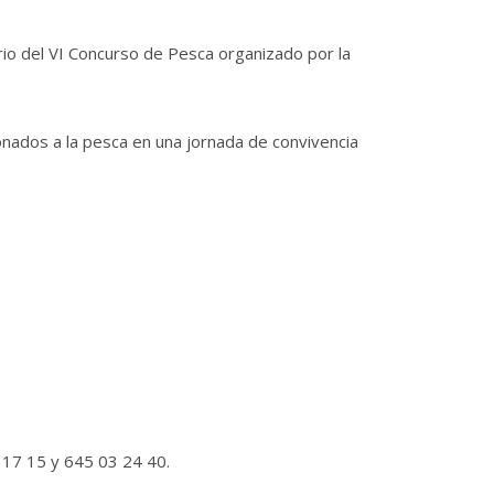
rio del VI Concurso de Pesca organizado por la
onados a la pesca en una jornada de convivencia
3 17 15 y 645 03 24 40.