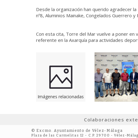
Desde la organización han querido agradecer la 
nº8, Aluminios Mainake, Congelados Guerrero y 
Con esta cita, Torre del Mar vuelve a poner en v
referente en la Axarquía para actividades deporti
Imágenes relacionadas
Colaboraciones ext
© Excmo. Ayuntamiento de Vélez-Málaga
Plaza de las Carmelitas 12 - C.P. 29700 - Vélez-Mála