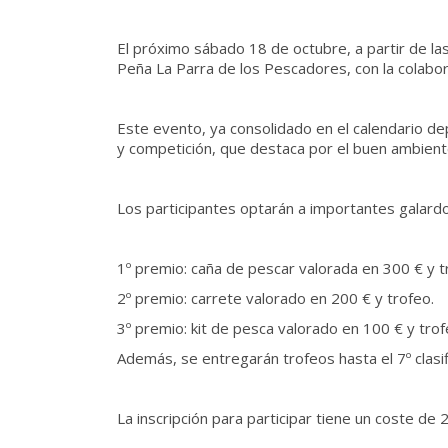
El próximo sábado 18 de octubre, a partir de la
Peña La Parra de los Pescadores, con la colabor
Este evento, ya consolidado en el calendario de
y competición, que destaca por el buen ambiente
Los participantes optarán a importantes galardo
1º premio: caña de pescar valorada en 300 € y t
2º premio: carrete valorado en 200 € y trofeo.
3º premio: kit de pesca valorado en 100 € y trof
Además, se entregarán trofeos hasta el 7º clasif
La inscripción para participar tiene un coste d