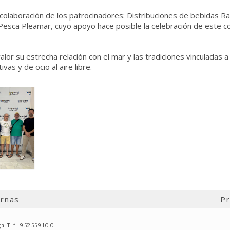
colaboración de los patrocinadores: Distribuciones de bebidas R
Pesca Pleamar, cuyo apoyo hace posible la celebración de este c
alor su estrecha relación con el mar y las tradiciones vinculadas 
vas y de ocio al aire libre.
ernas
Pr
ga Tlf: 952559100