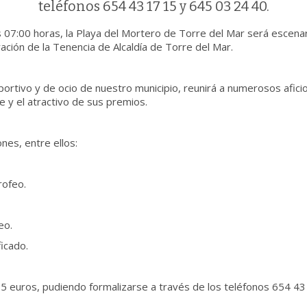
teléfonos 654 43 17 15 y 645 03 24 40.
s 07:00 horas, la Playa del Mortero de Torre del Mar será escena
ación de la Tenencia de Alcaldía de Torre del Mar.
portivo y de ocio de nuestro municipio, reunirá a numerosos afici
 y el atractivo de sus premios.
nes, entre ellos:
rofeo.
eo.
icado.
e 25 euros, pudiendo formalizarse a través de los teléfonos 654 4