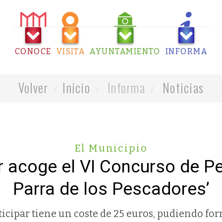
CONOCE
VISITA
AYUNTAMIENTO
INFORMA
Volver
Inicio
Informa
Noticias
El Municipio
r acoge el VI Concurso de P
Parra de los Pescadores’
ticipar tiene un coste de 25 euros, pudiendo form