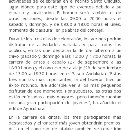
actividades se celebrarán en el recinto Santo Chiquito,
lugar idóneo para este tipo de eventos debido a su
espacio y localización. El horario será también el de
otras ediciones, desde las 09:00 a 20:00 horas el
sábado y domingo, y de 09:00 a 18:00 horas el lunes,
momento de clausura”, en palabras del concejal.
Durante los tres días de celebración, los vecinos podrán
disfrutar de actividades variadas y para todos los
públicos, en las que destacan la de dar biberón a un
chivo (sábado y domingo a las 12:00 y 17:00 horas), la
carrera de cintas a caballo (27 de septiembre a las
18:30 horas) y el concurso de atalaje (28 de septiembre
de 13:00 a 18:30 horas en el Paseo Andalucía). “Estas
tres son las más importantes, la del biberón tuvo un
éxito rotundo, fue adorable ver a los más pequeños
disfrutar de ese momento. Por supuesto, las otras dos
están enfocadas a más mayores, pero también cuentan
con una gran participación de jóvenes”, ha añadido el
edil de Agricultura.
En la carrera de cintas, los tres participantes más
destacados y el ‘cintero’ más joven obtendrán premios.
Así, en el concurso de atalaje también se repartirán