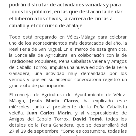
podrán disfrutar de actividades variadas y para
todos los públicos, en las que destacan la de dar
el biberón a los chivos, la carrera de cintas a
caballo y el concurso de atalaje.
Todo está preparado en Vélez-Málaga para celebrar
uno de los acontecimientos más destacados del año, la
Real Feria de San Miguel. En el marco de esta gran cita,
la Concejalía de Agricultura, en colaboración con la de
Tradiciones Populares, Peña Caballista veleña y Amigos
del Caballo Torrox, impulsa una nueva edición de la Feria
Ganadera, una actividad muy demandada por los
vecinos y que en su anterior convocatoria registró un
gran éxito de participación.
El concejal de Agricultura del Ayuntamiento de Vélez-
Málaga,
Jesús María Claros
, ha explicado este
miércoles, junto al presidente de la Peña Caballista
veleña,
Juan Carlos Marín
, y al vicepresidente de
Amigos del Caballo Torrox,
David Tomé
, todos los
detalles de la Feria Ganadera, que se desarrollará del
27 al 29 de septiembre. “Como es costumbre, todas las