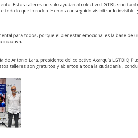
ento. Estos talleres no solo ayudan al colectivo LGTBI, sino tamb
re todo lo que lo rodea. Hemos conseguido visibilizar lo invisible,
mental para todos, porque el bienestar emocional es la base de un
iniciativa.
cia de Antonio Lara, presidente del colectivo Axarquía LGTBIQ Plu
s talleres son gratuitos y abiertos a toda la ciudadanía”, conclu