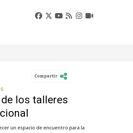
Compartir
es
de los talleres
cional
recer un espacio de encuentro para la