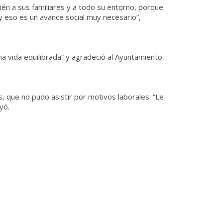
ién a sus familiares y a todo su entorno, porque
 y eso es un avance social muy necesario”,
a vida equilibrada” y agradeció al Ayuntamiento
s, que no pudo asistir por motivos laborales. “Le
yó.