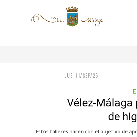
JUE, 11/SEP/25
E
Vélez-Málaga p
de hi
Estos talleres nacen con el objetivo de ap