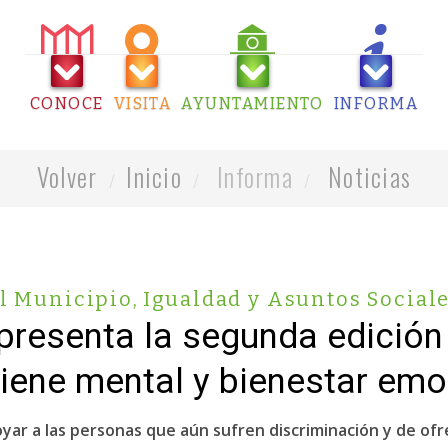
CONOCE
VISITA
AYUNTAMIENTO
INFORMA
Volver
Inicio
Informa
Noticias
l Municipio
,
Igualdad y Asuntos Social
resenta la segunda edición 
giene mental y bienestar emo
oyar a las personas que aún sufren discriminación y de of