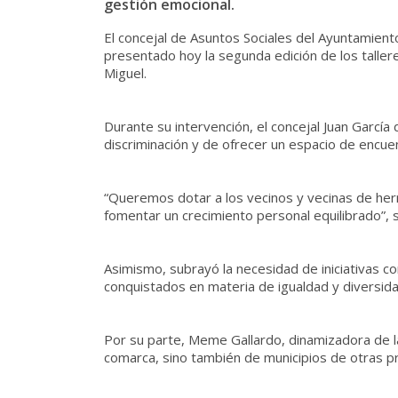
gestión emocional.
El concejal de Asuntos Sociales del Ayuntamien
presentado hoy la segunda edición de los taller
Miguel.
Durante su intervención, el concejal Juan García
discriminación y de ofrecer un espacio de encue
“Queremos dotar a los vecinos y vecinas de herra
fomentar un crecimiento personal equilibrado”, se
Asimismo, subrayó la necesidad de iniciativas 
conquistados en materia de igualdad y diversida
Por su parte, Meme Gallardo, dinamizadora de las
comarca, sino también de municipios de otras pr