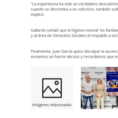
“La experiencia ha sido un verdadero descubrimi
cuando se discrimina a un colectivo, también suf
explicó.
Gallardo señaló que la higiene mental “es funda
y al área de Derechos Sociales el respaldo a esta 
Finalmente, Juan García quiso disculpar la ausen
enviamos un fuerte abrazo y recordamos que esto
Imágenes relacionadas