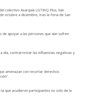
del colectivo Axarquía LGTBIQ Plus, han
de octubre a diciembre, tras la Feria de San
ivo de apoyar a las personas que aún sufren
 día, contrarrestar las influencias negativas y
s que amenazan con recortar derechos
ción”.
 la que acudieron participantes no solo de la