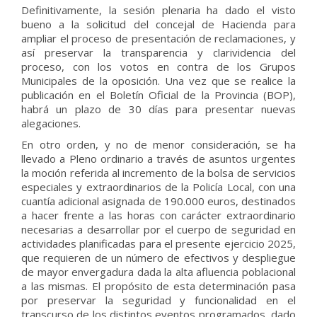
Definitivamente, la sesión plenaria ha dado el visto
bueno a la solicitud del concejal de Hacienda para
ampliar el proceso de presentación de reclamaciones, y
así preservar la transparencia y clarividencia del
proceso, con los votos en contra de los Grupos
Municipales de la oposición. Una vez que se realice la
publicación en el Boletín Oficial de la Provincia (BOP),
habrá un plazo de 30 días para presentar nuevas
alegaciones.
En otro orden, y no de menor consideración, se ha
llevado a Pleno ordinario a través de asuntos urgentes
la moción referida al incremento de la bolsa de servicios
especiales y extraordinarios de la Policía Local, con una
cuantía adicional asignada de 190.000 euros, destinados
a hacer frente a las horas con carácter extraordinario
necesarias a desarrollar por el cuerpo de seguridad en
actividades planificadas para el presente ejercicio 2025,
que requieren de un número de efectivos y despliegue
de mayor envergadura dada la alta afluencia poblacional
a las mismas. El propósito de esta determinación pasa
por preservar la seguridad y funcionalidad en el
transcurso de los distintos eventos programados, dado