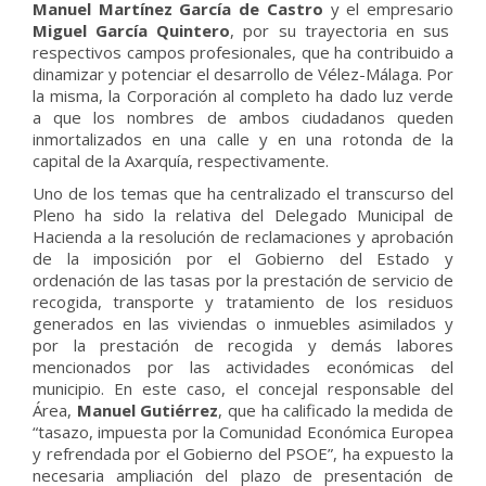
Manuel Martínez García de Castro
y el empresario
Miguel García Quintero
, por su trayectoria en sus
respectivos campos profesionales, que ha contribuido a
dinamizar y potenciar el desarrollo de Vélez-Málaga. Por
la misma, la Corporación al completo ha dado luz verde
a que los nombres de ambos ciudadanos queden
inmortalizados en una calle y en una rotonda de la
capital de la Axarquía, respectivamente.
Uno de los temas que ha centralizado el transcurso del
Pleno ha sido la relativa del Delegado Municipal de
Hacienda a la resolución de reclamaciones y aprobación
de la imposición por el Gobierno del Estado y
ordenación de las tasas por la prestación de servicio de
recogida, transporte y tratamiento de los residuos
generados en las viviendas o inmuebles asimilados y
por la prestación de recogida y demás labores
mencionados por las actividades económicas del
municipio. En este caso, el concejal responsable del
Área,
Manuel Gutiérrez
, que ha calificado la medida de
“tasazo, impuesta por la Comunidad Económica Europea
y refrendada por el Gobierno del PSOE”, ha expuesto la
necesaria ampliación del plazo de presentación de