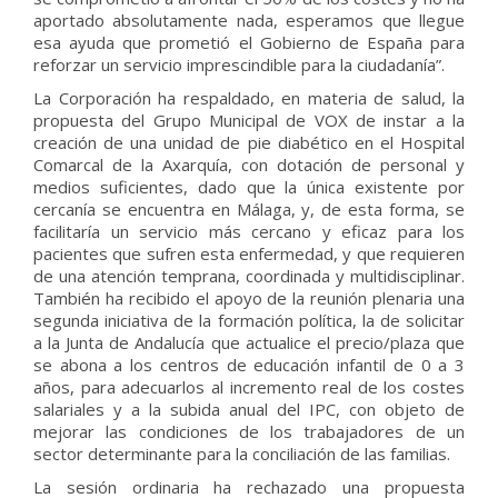
aportado absolutamente nada, esperamos que llegue
esa ayuda que prometió el Gobierno de España para
reforzar un servicio imprescindible para la ciudadanía”.
La Corporación ha respaldado, en materia de salud, la
propuesta del Grupo Municipal de VOX de instar a la
creación de una unidad de pie diabético en el Hospital
Comarcal de la Axarquía, con dotación de personal y
medios suficientes, dado que la única existente por
cercanía se encuentra en Málaga, y, de esta forma, se
facilitaría un servicio más cercano y eficaz para los
pacientes que sufren esta enfermedad, y que requieren
de una atención temprana, coordinada y multidisciplinar.
También ha recibido el apoyo de la reunión plenaria una
segunda iniciativa de la formación política, la de solicitar
a la Junta de Andalucía que actualice el precio/plaza que
se abona a los centros de educación infantil de 0 a 3
años, para adecuarlos al incremento real de los costes
salariales y a la subida anual del IPC, con objeto de
mejorar las condiciones de los trabajadores de un
sector determinante para la conciliación de las familias.
La sesión ordinaria ha rechazado una propuesta