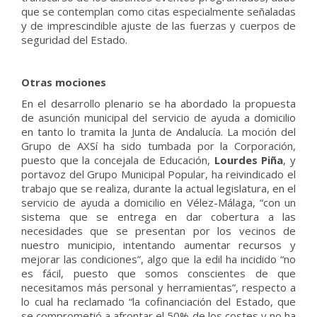
que se contemplan como citas especialmente señaladas
y de imprescindible ajuste de las fuerzas y cuerpos de
seguridad del Estado.
Otras mociones
En el desarrollo plenario se ha abordado la propuesta
de asunción municipal del servicio de ayuda a domicilio
en tanto lo tramita la Junta de Andalucía. La moción del
Grupo de AXSí ha sido tumbada por la Corporación,
puesto que la concejala de Educación,
Lourdes Piña
, y
portavoz del Grupo Municipal Popular, ha reivindicado el
trabajo que se realiza, durante la actual legislatura, en el
servicio de ayuda a domicilio en Vélez-Málaga, “con un
sistema que se entrega en dar cobertura a las
necesidades que se presentan por los vecinos de
nuestro municipio, intentando aumentar recursos y
mejorar las condiciones”, algo que la edil ha incidido “no
es fácil, puesto que somos conscientes de que
necesitamos más personal y herramientas”, respecto a
lo cual ha reclamado “la cofinanciación del Estado, que
se comprometió a afrontar el 50% de los costes y no ha