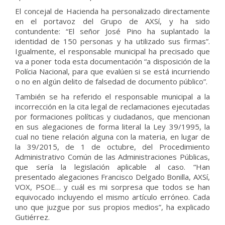
El concejal de Hacienda ha personalizado directamente
en el portavoz del Grupo de AXSí, y ha sido
contundente: “El señor José Pino ha suplantado la
identidad de 150 personas y ha utilizado sus firmas”.
Igualmente, el responsable municipal ha precisado que
va a poner toda esta documentación “a disposición de la
Polícia Nacional, para que evalúen si se está incurriendo
o no en algún delito de falsedad de documento público”.
También se ha referido el responsable municipal a la
incorrección en la cita legal de reclamaciones ejecutadas
por formaciones políticas y ciudadanos, que mencionan
en sus alegaciones de forma literal la Ley 39/1995, la
cual no tiene relación alguna con la materia, en lugar de
la 39/2015, de 1 de octubre, del Procedimiento
Administrativo Común de las Administraciones Públicas,
que sería la legislación aplicable al caso. “Han
presentado alegaciones Francisco Delgado Bonilla, AXSí,
VOX, PSOE… y cuál es mi sorpresa que todos se han
equivocado incluyendo el mismo artículo erróneo. Cada
uno que juzgue por sus propios medios”, ha explicado
Gutiérrez.