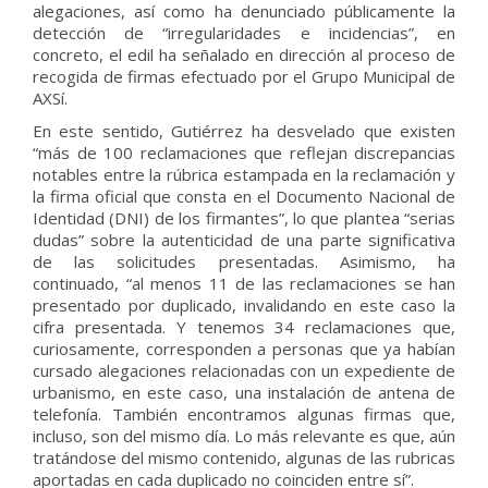
alegaciones, así como ha denunciado públicamente la
detección de “irregularidades e incidencias”, en
concreto, el edil ha señalado en dirección al proceso de
recogida de firmas efectuado por el Grupo Municipal de
AXSí.
En este sentido, Gutiérrez ha desvelado que existen
“más de 100 reclamaciones que reflejan discrepancias
notables entre la rúbrica estampada en la reclamación y
la firma oficial que consta en el Documento Nacional de
Identidad (DNI) de los firmantes”, lo que plantea “serias
dudas” sobre la autenticidad de una parte significativa
de las solicitudes presentadas. Asimismo, ha
continuado, “al menos 11 de las reclamaciones se han
presentado por duplicado, invalidando en este caso la
cifra presentada. Y tenemos 34 reclamaciones que,
curiosamente, corresponden a personas que ya habían
cursado alegaciones relacionadas con un expediente de
urbanismo, en este caso, una instalación de antena de
telefonía. También encontramos algunas firmas que,
incluso, son del mismo día. Lo más relevante es que, aún
tratándose del mismo contenido, algunas de las rubricas
aportadas en cada duplicado no coinciden entre sí”.