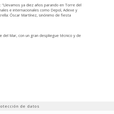
o: “Llevamos ya diez años parando en Torre del
nales e internacionales como Depol, Adexe y
rella: Óscar Martínez, sinónimo de fiesta
e del Mar, con un gran despliegue técnico y de
otección de datos