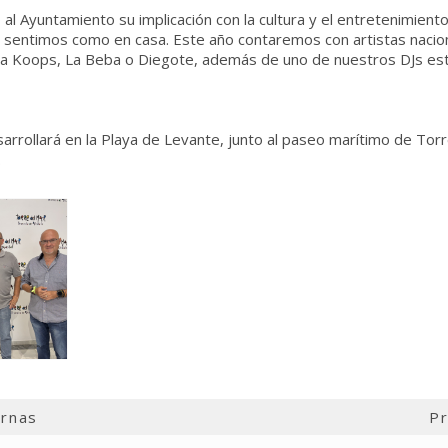
l Ayuntamiento su implicación con la cultura y el entretenimient
 sentimos como en casa. Este año contaremos con artistas nacio
aula Koops, La Beba o Diegote, además de uno de nuestros DJs est
rrollará en la Playa de Levante, junto al paseo marítimo de Torr
.
ernas
Pr