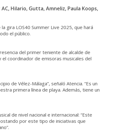
AC, Hilario, Gutta, Amneliz, Paula Koops,
de la gira LOS40 Summer Live 2025, que hará
odo el público.
resencia del primer teniente de alcalde de
 y el coordinador de emisoras musicales del
cipio de Vélez-Málaga”, señaló Atencia. “Es un
estra primera línea de playa. Además, tiene un
cal de nivel nacional e internacional: “Este
ostando por este tipo de iniciativas que
ano”.