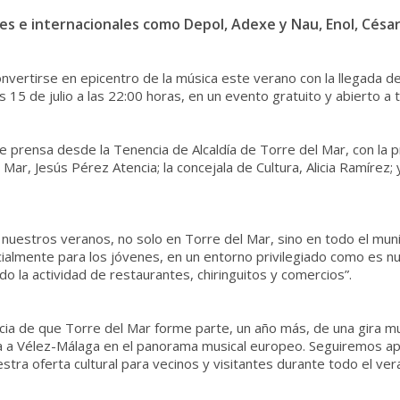
s e internacionales como Depol, Adexe y Nau, Enol, César 
nvertirse en epicentro de la música este verano con la llegada 
15 de julio a las 22:00 horas, en un evento gratuito y abierto a t
e prensa desde la Tenencia de Alcaldía de Torre del Mar, con la p
Mar, Jesús Pérez Atencia; la concejala de Cultura, Alicia Ramírez;
 nuestros veranos, no solo en Torre del Mar, sino en todo el muni
almente para los jóvenes, en un entorno privilegiado como es nu
do la actividad de restaurantes, chiringuitos y comercios”.
cia de que Torre del Mar forme parte, un año más, de una gira musi
túa a Vélez-Málaga en el panorama musical europeo. Seguiremos ap
stra oferta cultural para vecinos y visitantes durante todo el ver