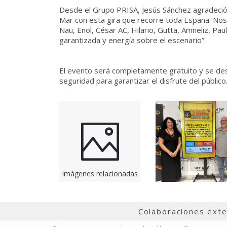
Desde el Grupo PRISA, Jesús Sánchez agradeció a
Mar con esta gira que recorre toda España. Nos
Nau, Enol, César AC, Hilario, Gutta, Amneliz, P
garantizada y energía sobre el escenario”.
El evento será completamente gratuito y se desa
seguridad para garantizar el disfrute del público
Imágenes relacionadas
Colaboraciones ext