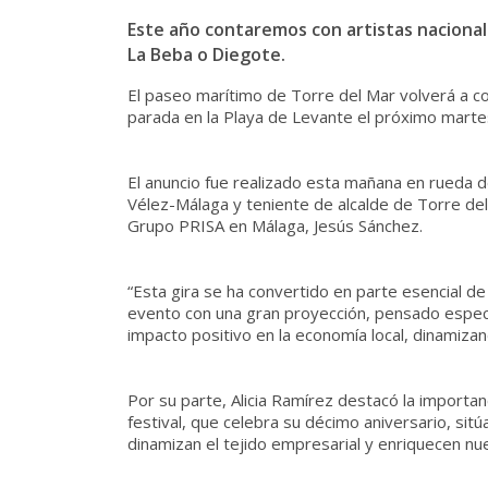
Este año contaremos con artistas nacionale
La Beba o Diegote.
El paseo marítimo de Torre del Mar volverá a co
parada en la Playa de Levante el próximo martes 
El anuncio fue realizado esta mañana en rueda d
Vélez-Málaga y teniente de alcalde de Torre del 
Grupo PRISA en Málaga, Jesús Sánchez.
“Esta gira se ha convertido en parte esencial de
evento con una gran proyección, pensado especi
impacto positivo en la economía local, dinamizan
Por su parte, Alicia Ramírez destacó la importan
festival, que celebra su décimo aniversario, si
dinamizan el tejido empresarial y enriquecen nue