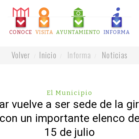
CONOCE
VISITA
AYUNTAMIENTO
INFORMA
Volver
Inicio
Informa
Noticias
El Municipio
ar vuelve a ser sede de la gi
con un importante elenco de 
15 de julio