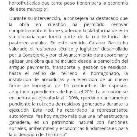
hortofrutícolas que tanto peso tienen para la economía
de este municipio”.
Durante su intervención, la consejera ha destacado que
la obra en cuestión ha permitido renovar
completamente el firme y adecuar la plataforma de esta
vía pecuaria que forma parte de la red histórica de
pastoreo andaluz. En este sentido, Catalina García ha
valorado el “esfuerzo técnico y logístico” desarrollado
por la Consejería y por el Ayuntamiento para coordinar y
agilizar una obra que ha incluido desde la demolición del
antiguo pavimento, transporte y gestión de residuos,
hasta el refino del terreno, el hormigonado, la
instalación de armaduras y la ejecución de un nuevo
firme de hormigón de 15 centímetros de espesor,
adaptado a pendientes de hasta el 20%. La actuación se
encuentra ya ejecutada al 100%, quedando únicamente
pendiente la retirada de residuos generados durante la
ejecución. Esta red, ha recordado la representante
autonómica, “es hoy mucho más que una infraestructura
ganadera, es un patrimonio natural con funciones
sociales, ambientales y económicas fundamentales para
la ordenación del territorio”.