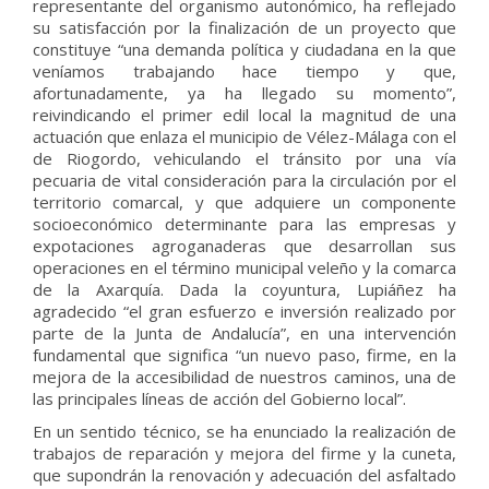
representante del organismo autonómico, ha reflejado
su satisfacción por la finalización de un proyecto que
constituye “una demanda política y ciudadana en la que
veníamos trabajando hace tiempo y que,
afortunadamente, ya ha llegado su momento”,
reivindicando el primer edil local la magnitud de una
actuación que enlaza el municipio de Vélez-Málaga con el
de Riogordo, vehiculando el tránsito por una vía
pecuaria de vital consideración para la circulación por el
territorio comarcal, y que adquiere un componente
socioeconómico determinante para las empresas y
expotaciones agroganaderas que desarrollan sus
operaciones en el término municipal veleño y la comarca
de la Axarquía. Dada la coyuntura, Lupiáñez ha
agradecido “el gran esfuerzo e inversión realizado por
parte de la Junta de Andalucía”, en una intervención
fundamental que significa “un nuevo paso, firme, en la
mejora de la accesibilidad de nuestros caminos, una de
las principales líneas de acción del Gobierno local”.
En un sentido técnico, se ha enunciado la realización de
trabajos de reparación y mejora del firme y la cuneta,
que supondrán la renovación y adecuación del asfaltado