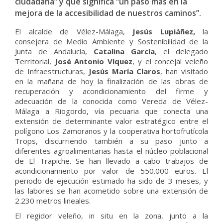
ciudadana” y que significa “un paso más en la
mejora de la accesibilidad de nuestros caminos”.
El alcalde de Vélez-Málaga,
Jesús Lupiáñez,
la
consejera de Medio Ambiente y Sostenibilidad de la
Junta de Andalucía,
Catalina García
, el delegado
Territorial,
José Antonio Víquez
, y el concejal veleño
de Infraestructuras,
Jesús María Claros
, han visitado
en la mañana de hoy la finalización de las obras de
recuperación y acondicionamiento del firme y
adecuación de la conocida como Vereda de Vélez-
Málaga a Riogordo, vía pecuaria que conecta una
extensión de determinante valor estratégico entre el
polígono Los Zamoranos y la cooperativa hortofrutícola
Trops, discurriendo también a su paso junto a
diferentes agroalimentarias hasta el núcleo poblacional
de El Trapiche. Se han llevado a cabo trabajos de
acondicionamiento por valor de 550.000 euros. El
periodo de ejecución estimado ha sido de 3 meses, y
las labores se han acometido sobre una extensión de
2.230 metros lineales.
El regidor veleño, in situ en la zona, junto a la