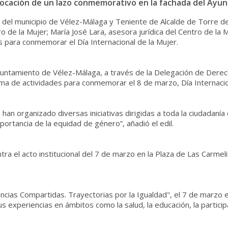
locación de un lazo conmemorativo en la fachada del Ayu
 del municipio de Vélez-Málaga y Teniente de Alcalde de Torre del
ro de la Mujer; María José Lara, asesora jurídica del Centro de la 
s para conmemorar el Día Internacional de la Mujer.
untamiento de Vélez-Málaga, a través de la Delegación de Derech
ma de actividades para conmemorar el 8 de marzo, Día Internacio
se han organizado diversas iniciativas dirigidas a toda la ciudadanía 
portancia de la equidad de género”, añadió el edil.
a el acto institucional del 7 de marzo en la Plaza de Las Carmeli
ncias Compartidas. Trayectorias por la Igualdad", el 7 de marzo e
s experiencias en ámbitos como la salud, la educación, la partici