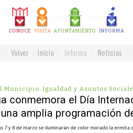
CONOCE
VISITA
AYUNTAMIENTO
INFORMA
Volver
Inicio
Informa
Noticias
l Municipio
,
Igualdad y Asuntos Social
a conmemora el Día Internac
 una amplia programación de
 7 y 8 de marzo se iluminarán de color morado la ermita de