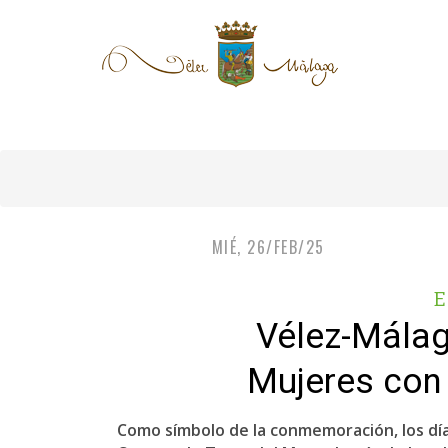
MIÉ, 26/FEB/25
E
Vélez-Málag
Mujeres con
Como símbolo de la conmemoración, los días