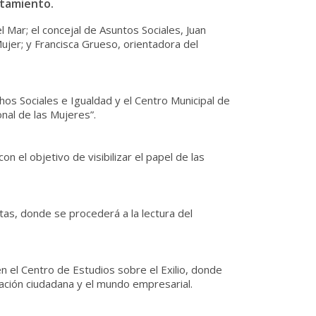
ntamiento.
 Mar; el concejal de Asuntos Sociales, Juan
Mujer; y Francisca Grueso, orientadora del
os Sociales e Igualdad y el Centro Municipal de
nal de las Mujeres”.
con el objetivo de visibilizar el papel de las
tas, donde se procederá a la lectura del
n el Centro de Estudios sobre el Exilio, donde
pación ciudadana y el mundo empresarial.