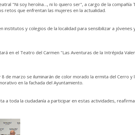
atral "Ni soy heroína…, ni lo quiero ser", a cargo de la compañía
 retos que enfrentan las mujeres en la actualidad.
 institutos y colegios de la localidad para sensibilizar a jóvenes 
tará en el Teatro del Carmen "Las Aventuras de la Intrépida Valent
8 de marzo se iluminarán de color morado la ermita del Cerro y l
orativo en la fachada del Ayuntamiento.
 a toda la ciudadanía a participar en estas actividades, reafirma