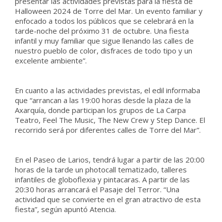
presentar las actividades previstas para la fiesta de
Halloween 2024 de Torre del Mar. Un evento familiar y
enfocado a todos los públicos que se celebrará en la
tarde-noche del próximo 31 de octubre. Una fiesta
infantil y muy familiar que sigue llenando las calles de
nuestro pueblo de color, disfraces de todo tipo y un
excelente ambiente”.
En cuanto a las actividades previstas, el edil informaba
que “arrancan a las 19:00 horas desde la plaza de la
Axarquía, donde participan los grupos de La Carpa
Teatro, Feel The Music, The New Crew y Step Dance. El
recorrido será por diferentes calles de Torre del Mar”.
En el Paseo de Larios, tendrá lugar a partir de las 20:00
horas de la tarde un photocall tematizado, talleres
infantiles de globoflexia y pintacaras. A partir de las
20:30 horas arrancará el Pasaje del Terror. “Una
actividad que se convierte en el gran atractivo de esta
fiesta”, según apuntó Atencia.