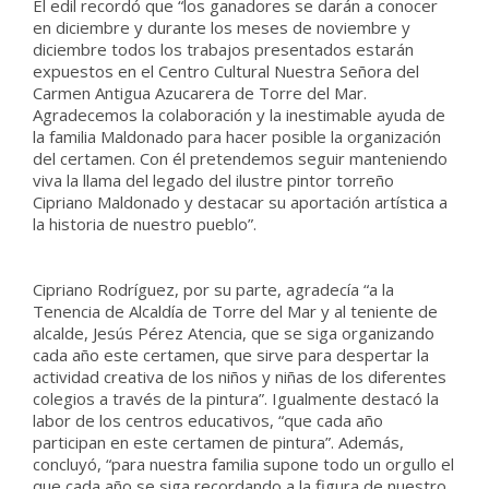
El edil recordó que “los ganadores se darán a conocer
en diciembre y durante los meses de noviembre y
diciembre todos los trabajos presentados estarán
expuestos en el Centro Cultural Nuestra Señora del
Carmen Antigua Azucarera de Torre del Mar.
Agradecemos la colaboración y la inestimable ayuda de
la familia Maldonado para hacer posible la organización
del certamen. Con él pretendemos seguir manteniendo
viva la llama del legado del ilustre pintor torreño
Cipriano Maldonado y destacar su aportación artística a
la historia de nuestro pueblo”.
Cipriano Rodríguez, por su parte, agradecía “a la
Tenencia de Alcaldía de Torre del Mar y al teniente de
alcalde, Jesús Pérez Atencia, que se siga organizando
cada año este certamen, que sirve para despertar la
actividad creativa de los niños y niñas de los diferentes
colegios a través de la pintura”. Igualmente destacó la
labor de los centros educativos, “que cada año
participan en este certamen de pintura”. Además,
concluyó, “para nuestra familia supone todo un orgullo el
que cada año se siga recordando a la figura de nuestro