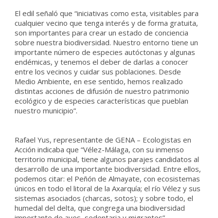
El edil señaló que “iniciativas como esta, visitables para
cualquier vecino que tenga interés y de forma gratuita,
son importantes para crear un estado de conciencia
sobre nuestra biodiversidad. Nuestro entorno tiene un
importante número de especies autóctonas y algunas
endémicas, y tenemos el deber de darlas a conocer
entre los vecinos y cuidar sus poblaciones. Desde
Medio Ambiente, en ese sentido, hemos realizado
distintas acciones de difusión de nuestro patrimonio
ecológico y de especies características que pueblan
nuestro municipio”.
Rafael Yus, representante de GENA – Ecologistas en
Acción indicaba que “Vélez-Málaga, con su inmenso
territorio municipal, tiene algunos parajes candidatos al
desarrollo de una importante biodiversidad. Entre ellos,
podemos citar: el Peñón de Almayate, con ecosistemas
únicos en todo el litoral de la Axarquía; el río Vélez y sus
sistemas asociados (charcas, sotos); y sobre todo, el
humedal del delta, que congrega una biodiversidad
importante de aves, sedentaria y migrantes”.