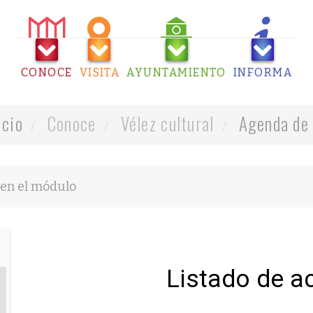
CONOCE
VISITA
AYUNTAMIENTO
INFORMA
icio
Conoce
Vélez cultural
Agenda de 
Listado de a