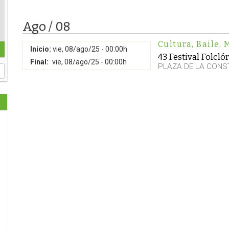
Ago / 08
Cultura
,
Baile
,
Inicio:
vie, 08/ago/25 - 00:00h
43 Festival Folcl
Final:
vie, 08/ago/25 - 00:00h
PLAZA DE LA CONS