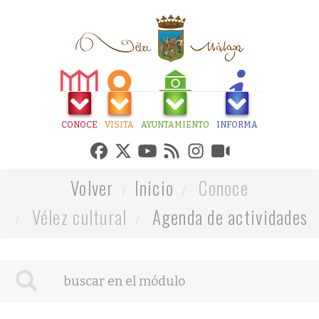
CONOCE
VISITA
AYUNTAMIENTO
INFORMA
Volver
Inicio
Conoce
Vélez cultural
Agenda de actividades