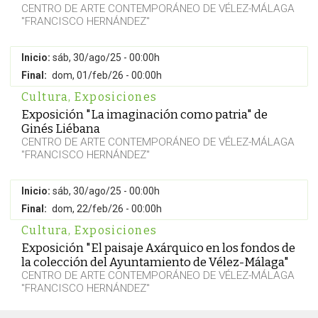
CENTRO DE ARTE CONTEMPORÁNEO DE VÉLEZ-MÁLAGA
"FRANCISCO HERNÁNDEZ"
Inicio:
sáb, 30/ago/25 - 00:00h
Final:
dom, 01/feb/26 - 00:00h
Cultura
,
Exposiciones
Exposición "La imaginación como patria" de
Ginés Liébana
CENTRO DE ARTE CONTEMPORÁNEO DE VÉLEZ-MÁLAGA
"FRANCISCO HERNÁNDEZ"
Inicio:
sáb, 30/ago/25 - 00:00h
Final:
dom, 22/feb/26 - 00:00h
Cultura
,
Exposiciones
Exposición "El paisaje Axárquico en los fondos de
la colección del Ayuntamiento de Vélez-Málaga"
CENTRO DE ARTE CONTEMPORÁNEO DE VÉLEZ-MÁLAGA
"FRANCISCO HERNÁNDEZ"