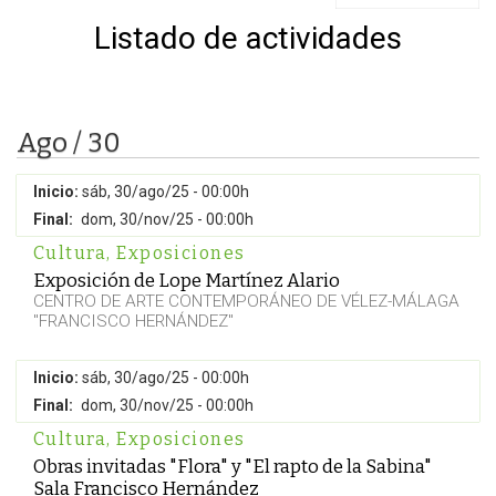
Listado de actividades
Ago / 30
Inicio:
sáb, 30/ago/25 - 00:00h
Final:
dom, 30/nov/25 - 00:00h
Cultura
,
Exposiciones
Exposición de Lope Martínez Alario
CENTRO DE ARTE CONTEMPORÁNEO DE VÉLEZ-MÁLAGA
"FRANCISCO HERNÁNDEZ"
Inicio:
sáb, 30/ago/25 - 00:00h
Final:
dom, 30/nov/25 - 00:00h
Cultura
,
Exposiciones
Obras invitadas "Flora" y "El rapto de la Sabina"
Sala Francisco Hernández