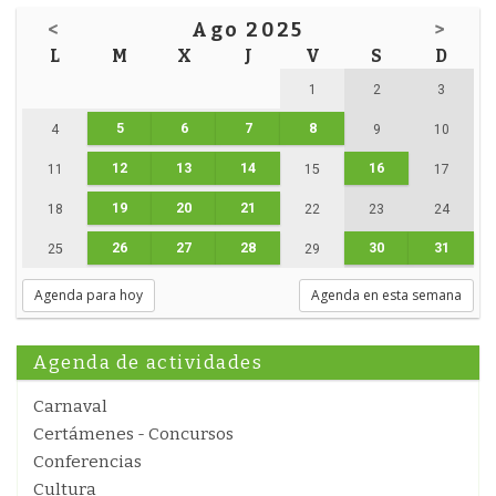
<
Ago 2025
>
L
M
X
J
V
S
D
1
2
3
5
6
7
8
4
9
10
12
13
14
16
11
15
17
19
20
21
18
22
23
24
26
27
28
30
31
25
29
Agenda para hoy
Agenda en esta semana
Agenda de actividades
Carnaval
Certámenes - Concursos
Conferencias
Cultura