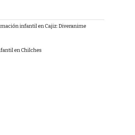
nimación infantil en Cajiz: Diveranime
nfantil en Chilches