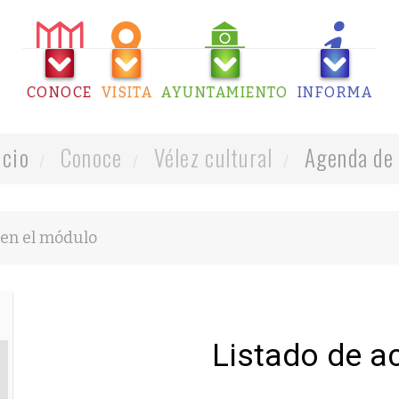
CONOCE
VISITA
AYUNTAMIENTO
INFORMA
icio
Conoce
Vélez cultural
Agenda de 
Listado de a