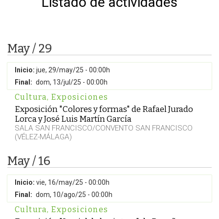
Listado de actividades
May / 29
Inicio:
jue, 29/may/25 - 00:00h
Final:
dom, 13/jul/25 - 00:00h
Cultura
,
Exposiciones
Exposición "Colores y formas" de Rafael Jurado
Lorca y José Luis Martín García
SALA SAN FRANCISCO/CONVENTO SAN FRANCISCO
(VÉLEZ-MÁLAGA)
May / 16
Inicio:
vie, 16/may/25 - 00:00h
Final:
dom, 10/ago/25 - 00:00h
Cultura
,
Exposiciones