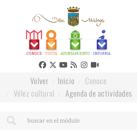
CONOCE
VISITA
AYUNTAMIENTO
INFORMA
Volver
Inicio
Conoce
Vélez cultural
Agenda de actividades