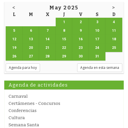
<
May 2025
>
L
M
X
J
V
S
D
1
2
3
4
5
6
7
8
9
10
11
12
13
14
15
16
17
18
19
20
21
22
23
24
25
26
27
28
29
30
31
Agenda para hoy
Agenda en esta semana
Agenda de actividades
Carnaval
Certámenes - Concursos
Conferencias
Cultura
Semana Santa