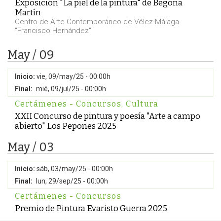
Exposición "La piel de la pintura" de Begoña
Martín
Centro de Arte Contemporáneo de Vélez-Málaga
"Francisco Hernández"
May / 09
Inicio:
vie, 09/may/25 - 00:00h
Final:
mié, 09/jul/25 - 00:00h
Certámenes - Concursos
,
Cultura
XXII Concurso de pintura y poesía "Arte a campo
abierto" Los Pepones 2025
May / 03
Inicio:
sáb, 03/may/25 - 00:00h
Final:
lun, 29/sep/25 - 00:00h
Certámenes - Concursos
Premio de Pintura Evaristo Guerra 2025