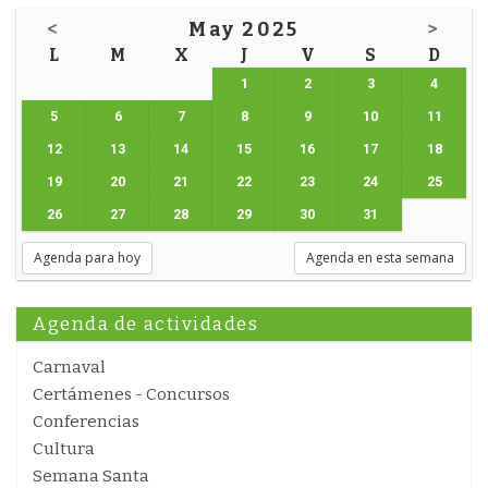
<
May 2025
>
L
M
X
J
V
S
D
1
2
3
4
5
6
7
8
9
10
11
12
13
14
15
16
17
18
19
20
21
22
23
24
25
26
27
28
29
30
31
Agenda para hoy
Agenda en esta semana
Agenda de actividades
Carnaval
Certámenes - Concursos
Conferencias
Cultura
Semana Santa