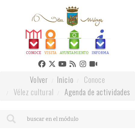
CONOCE
VISITA
AYUNTAMIENTO
INFORMA
Volver
Inicio
Conoce
Vélez cultural
Agenda de actividades