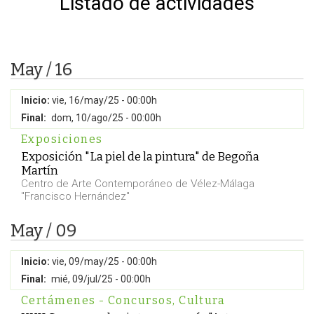
Listado de actividades
May / 16
Inicio:
vie, 16/may/25 - 00:00h
Final:
dom, 10/ago/25 - 00:00h
Exposiciones
Exposición "La piel de la pintura" de Begoña
Martín
Centro de Arte Contemporáneo de Vélez-Málaga
"Francisco Hernández"
May / 09
Inicio:
vie, 09/may/25 - 00:00h
Final:
mié, 09/jul/25 - 00:00h
Certámenes - Concursos
,
Cultura