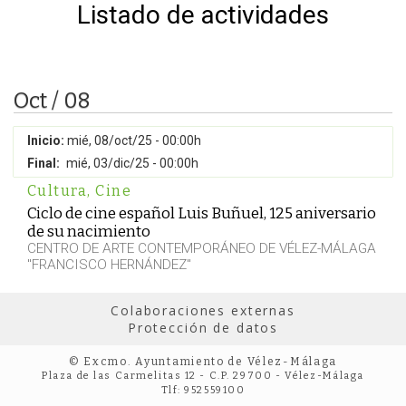
Listado de actividades
Oct / 08
Inicio:
mié, 08/oct/25 - 00:00h
Final:
mié, 03/dic/25 - 00:00h
Cultura
,
Cine
Ciclo de cine español Luis Buñuel, 125 aniversario
de su nacimiento
CENTRO DE ARTE CONTEMPORÁNEO DE VÉLEZ-MÁLAGA
"FRANCISCO HERNÁNDEZ"
Colaboraciones externas
Protección de datos
© Excmo. Ayuntamiento de Vélez-Málaga
Plaza de las Carmelitas 12 - C.P. 29700 - Vélez-Málaga
Tlf: 952559100