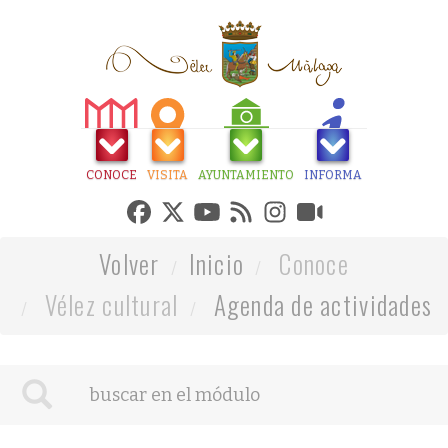
CONOCE
VISITA
AYUNTAMIENTO
INFORMA
Volver
Inicio
Conoce
Vélez cultural
Agenda de actividades