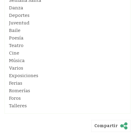
Semana Santa
Danza
Deportes
Juventud
Baile
Poesía
Teatro
Cine
Música
Varios
Exposiciones
Ferias
Romerías
Foros
Talleres
Compartir