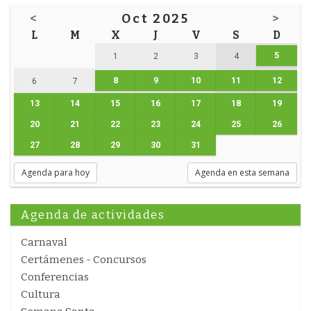
<
Oct 2025
>
L
M
X
J
V
S
D
5
1
2
3
4
8
9
10
11
12
6
7
13
14
15
16
17
18
19
20
21
22
23
24
25
26
27
28
29
30
31
Agenda para hoy
Agenda en esta semana
Agenda de actividades
Carnaval
Certámenes - Concursos
Conferencias
Cultura