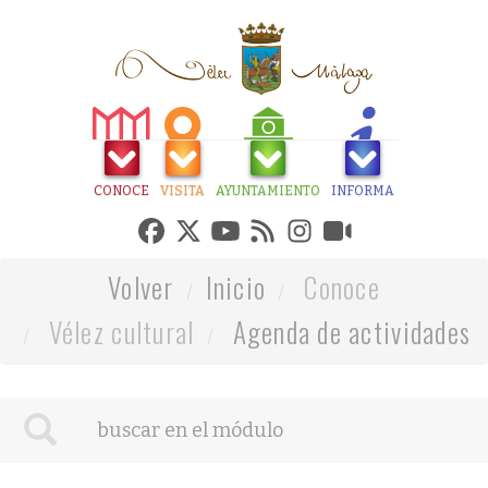
CONOCE
VISITA
AYUNTAMIENTO
INFORMA
Volver
Inicio
Conoce
Vélez cultural
Agenda de actividades