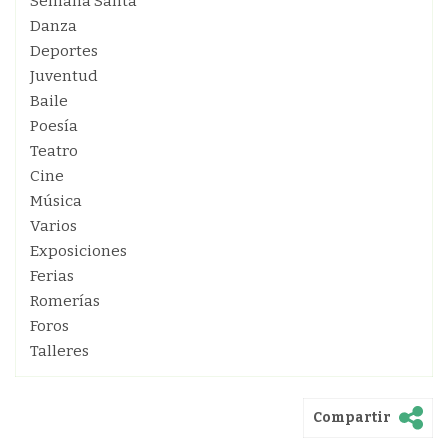
Semana Santa
Danza
Deportes
Juventud
Baile
Poesía
Teatro
Cine
Música
Varios
Exposiciones
Ferias
Romerías
Foros
Talleres
Compartir