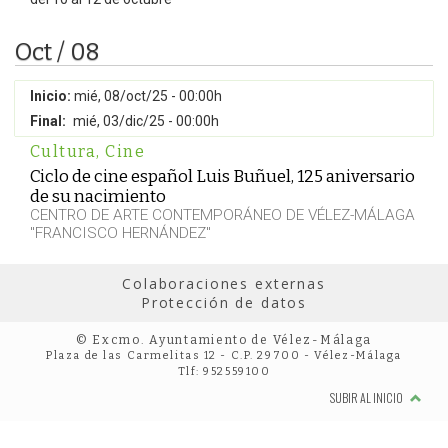
Oct / 08
Inicio:
mié, 08/oct/25 - 00:00h
Final:
mié, 03/dic/25 - 00:00h
Cultura
,
Cine
Ciclo de cine español Luis Buñuel, 125 aniversario
de su nacimiento
CENTRO DE ARTE CONTEMPORÁNEO DE VÉLEZ-MÁLAGA
"FRANCISCO HERNÁNDEZ"
Colaboraciones externas
Protección de datos
© Excmo. Ayuntamiento de Vélez-Málaga
Plaza de las Carmelitas 12 - C.P. 29700 - Vélez-Málaga
Tlf: 952559100
SUBIR AL INICIO