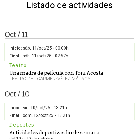
Listado de actividades
Oct / 11
Inicio:
sáb, 11/oct/25 - 00:00h
Final:
sáb, 11/oct/25 - 07:57h
Teatro
Una madre de película con Toni Acosta
TEATRO DEL CARMEN/VÉLEZ-MÁLAGA
Oct / 10
Inicio:
vie, 10/oct/25 - 13:21h
Final:
dom, 12/oct/25 - 13:21h
Deportes
Actividades deportivas fin de semana
del 10 al 12 de octubre