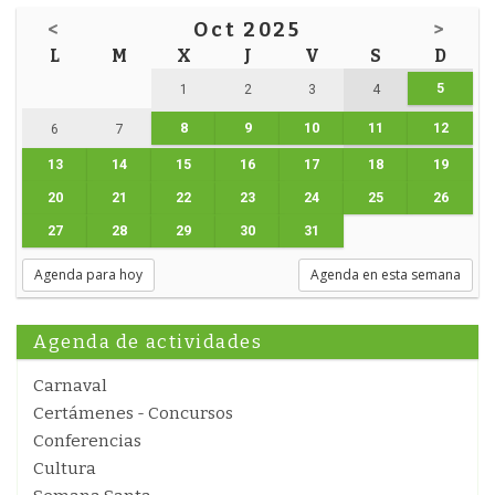
<
Oct 2025
>
L
M
X
J
V
S
D
5
1
2
3
4
8
9
10
11
12
6
7
13
14
15
16
17
18
19
20
21
22
23
24
25
26
27
28
29
30
31
Agenda para hoy
Agenda en esta semana
Agenda de actividades
Carnaval
Certámenes - Concursos
Conferencias
Cultura