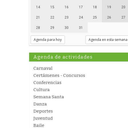
14
15
16
17
18
19
20
21
22
23
24
25
26
27
28
29
30
31
Agenda para hoy
Agenda en esta semana
Agenda de actividades
Carnaval
Certámenes - Concursos
Conferencias
Cultura
Semana Santa
Danza
Deportes
Juventud
Baile