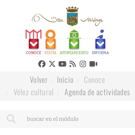
CONOCE
VISITA
AYUNTAMIENTO
INFORMA
Volver
Inicio
Conoce
Vélez cultural
Agenda de actividades