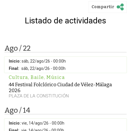
Compartir
Listado de actividades
Ago / 22
Inicio:
sáb, 22/ago/26 - 00:00h
Final:
sáb, 22/ago/26 - 00:00h
Cultura
,
Baile
,
Música
44 Festival Folclórico Ciudad de Vélez-Málaga
2026
PLAZA DE LA CONSTITUCIÓN
Ago / 14
Inicio:
vie, 14/ago/26 - 00:00h
Final:
vie, 14/ago/26 - 00:00h