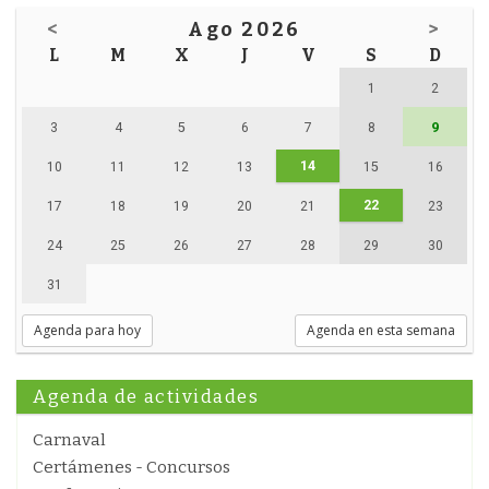
<
Ago 2026
>
L
M
X
J
V
S
D
1
2
3
4
5
6
7
8
9
14
10
11
12
13
15
16
22
17
18
19
20
21
23
24
25
26
27
28
29
30
31
Agenda para hoy
Agenda en esta semana
Agenda de actividades
Carnaval
Certámenes - Concursos