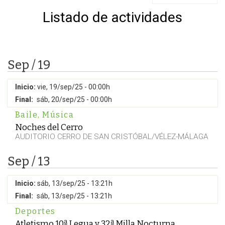
Listado de actividades
Sep / 19
Inicio:
vie, 19/sep/25 - 00:00h
Final:
sáb, 20/sep/25 - 00:00h
Baile
,
Música
Noches del Cerro
AUDITORIO CERRO DE SAN CRISTÓBAL/VÉLEZ-MÁLAGA
Sep / 13
Inicio:
sáb, 13/sep/25 - 13:21h
Final:
sáb, 13/sep/25 - 13:21h
Deportes
Atletismo 10ª Legua y 32ª Milla Nocturna