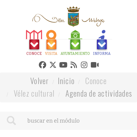
CONOCE
VISITA
AYUNTAMIENTO
INFORMA
Volver
Inicio
Conoce
Vélez cultural
Agenda de actividades