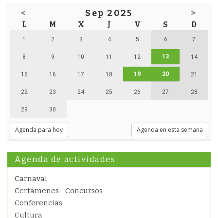
<
Sep 2025
>
L
M
X
J
V
S
D
1
2
3
4
5
6
7
13
8
9
10
11
12
14
19
20
15
16
17
18
21
22
23
24
25
26
27
28
29
30
Agenda para hoy
Agenda en esta semana
Agenda de actividades
Carnaval
Certámenes - Concursos
Conferencias
Cultura