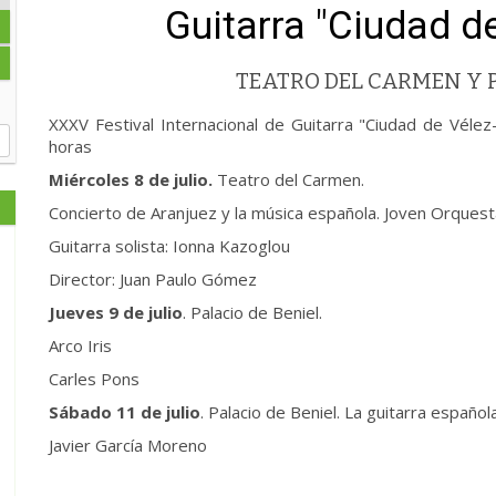
Guitarra "Ciudad d
TEATRO DEL CARMEN Y P
XXXV Festival Internacional de Guitarra "Ciudad de Vélez
horas
Miércoles 8 de julio.
Teatro del Carmen.
Concierto de Aranjuez y la música española. Joven Orques
Guitarra solista: Ionna Kazoglou
Director: Juan Paulo Gómez
Jueves 9 de julio
. Palacio de Beniel.
Arco Iris
Carles Pons
Sábado 11 de julio
. Palacio de Beniel. La guitarra español
Javier García Moreno