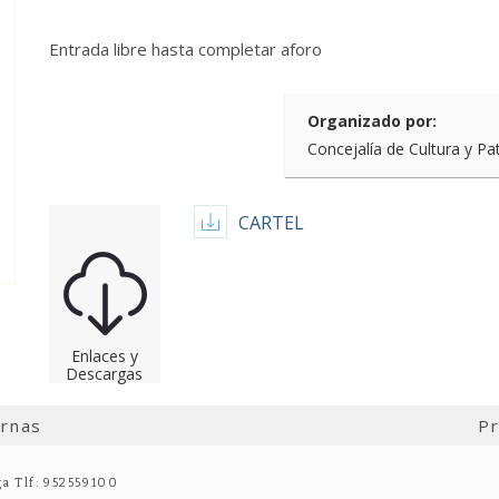
Entrada libre hasta completar aforo
Organizado por:
Concejalía de Cultura y Pa
CARTEL
Enlaces y
Descargas
ernas
Pr
ga Tlf: 952559100