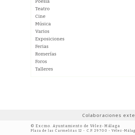
Poesía
Teatro
Cine
Música
Varios
Exposiciones
Ferias
Romerías
Foros
Talleres
Colaboraciones ext
© Excmo. Ayuntamiento de Vélez-Málaga
Plaza de las Carmelitas 12 - C.P. 29700 - Vélez-Mála