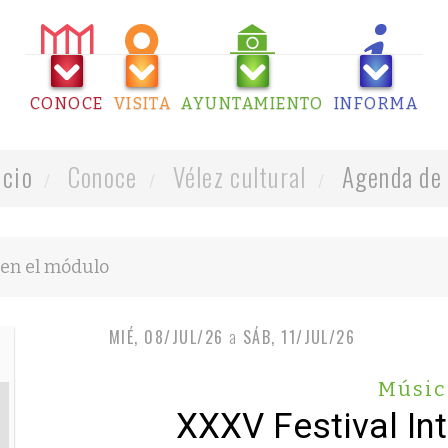
CONOCE
VISITA
AYUNTAMIENTO
INFORMA
icio
Conoce
Vélez cultural
Agenda de 
MIÉ, 08/JUL/26
a
SÁB, 11/JUL/26
Músic
XXXV Festival In