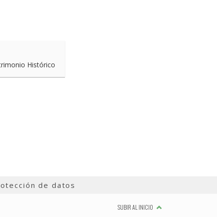
trimonio Histórico
otección de datos
SUBIR AL INICIO