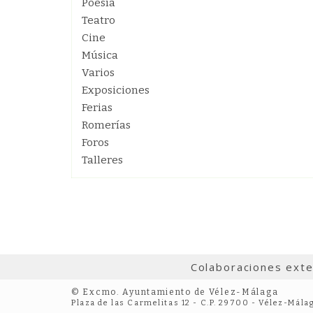
Poesía
Teatro
Cine
Música
Varios
Exposiciones
Ferias
Romerías
Foros
Talleres
Colaboraciones ext
© Excmo. Ayuntamiento de Vélez-Málaga
Plaza de las Carmelitas 12 - C.P. 29700 - Vélez-Mála