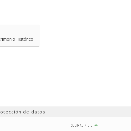
trimonio Histórico
otección de datos
SUBIR AL INICIO