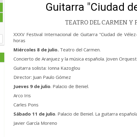
Guitarra "Ciudad d
TEATRO DEL CARMEN Y P
XXXV Festival Internacional de Guitarra "Ciudad de Vélez
horas
Miércoles 8 de julio.
Teatro del Carmen.
Concierto de Aranjuez y la música española. Joven Orques
Guitarra solista: Ionna Kazoglou
Director: Juan Paulo Gómez
Jueves 9 de julio
. Palacio de Beniel.
Arco Iris
Carles Pons
Sábado 11 de julio
. Palacio de Beniel. La guitarra español
Javier García Moreno