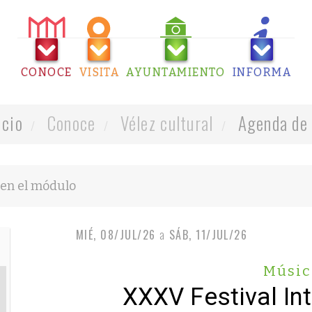
CONOCE
VISITA
AYUNTAMIENTO
INFORMA
icio
Conoce
Vélez cultural
Agenda de 
MIÉ, 08/JUL/26
a
SÁB, 11/JUL/26
Músic
XXXV Festival In