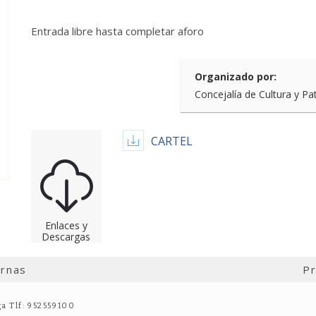
Entrada libre hasta completar aforo
Organizado por:
Concejalía de Cultura y Pa
CARTEL
Enlaces y
Descargas
ernas
Pr
ga Tlf: 952559100