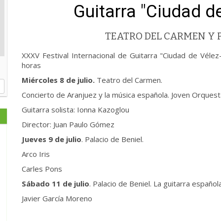
Guitarra "Ciudad d
TEATRO DEL CARMEN Y P
XXXV Festival Internacional de Guitarra "Ciudad de Vélez
horas
Miércoles 8 de julio.
Teatro del Carmen.
Concierto de Aranjuez y la música española. Joven Orques
Guitarra solista: Ionna Kazoglou
Director: Juan Paulo Gómez
Jueves 9 de julio
. Palacio de Beniel.
Arco Iris
Carles Pons
Sábado 11 de julio
. Palacio de Beniel. La guitarra español
Javier García Moreno