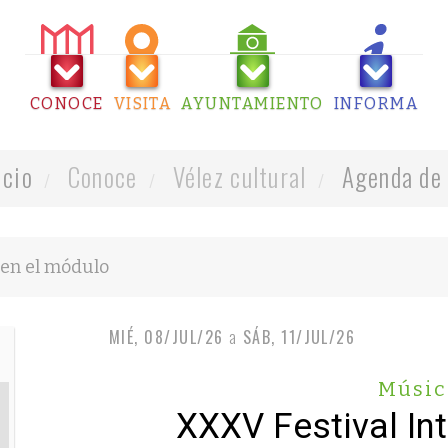
CONOCE
VISITA
AYUNTAMIENTO
INFORMA
icio
Conoce
Vélez cultural
Agenda de 
MIÉ, 08/JUL/26
a
SÁB, 11/JUL/26
Músic
XXXV Festival In