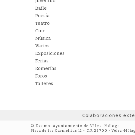
Juventud
Baile
Poesía
Teatro
Cine
Música
Varios
Exposiciones
Ferias
Romerías
Foros
Talleres
Colaboraciones ext
© Excmo. Ayuntamiento de Vélez-Málaga
Plaza de las Carmelitas 12 - C.P. 29700 - Vélez-Mála