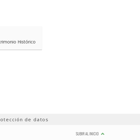
trimonio Histórico
otección de datos
SUBIR AL INICIO