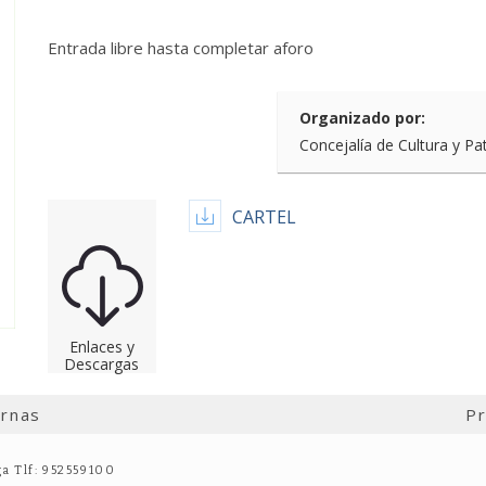
Entrada libre hasta completar aforo
Organizado por:
Concejalía de Cultura y Pa
CARTEL
Enlaces y
Descargas
ernas
Pr
ga Tlf: 952559100