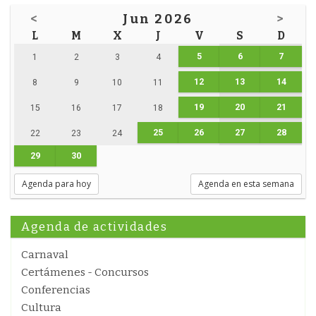
<
Jun 2026
>
L
M
X
J
V
S
D
5
6
7
1
2
3
4
12
13
14
8
9
10
11
19
20
21
15
16
17
18
25
26
27
28
22
23
24
29
30
Agenda para hoy
Agenda en esta semana
Agenda de actividades
Carnaval
Certámenes - Concursos
Conferencias
Cultura