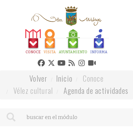
CONOCE
VISITA
AYUNTAMIENTO
INFORMA
Volver
Inicio
Conoce
Vélez cultural
Agenda de actividades