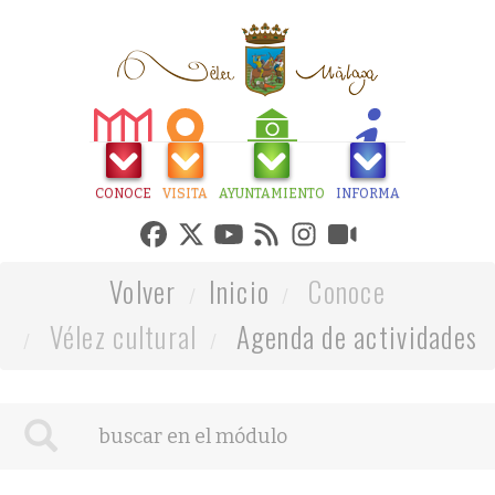
CONOCE
VISITA
AYUNTAMIENTO
INFORMA
Volver
Inicio
Conoce
Vélez cultural
Agenda de actividades