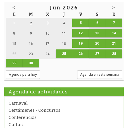
<
Jun 2026
>
L
M
X
J
V
S
D
5
6
7
1
2
3
4
12
13
14
8
9
10
11
19
20
21
15
16
17
18
25
26
27
28
22
23
24
29
30
Agenda para hoy
Agenda en esta semana
Agenda de actividades
Carnaval
Certámenes - Concursos
Conferencias
Cultura