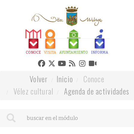
CONOCE
VISITA
AYUNTAMIENTO
INFORMA
Volver
Inicio
Conoce
Vélez cultural
Agenda de actividades