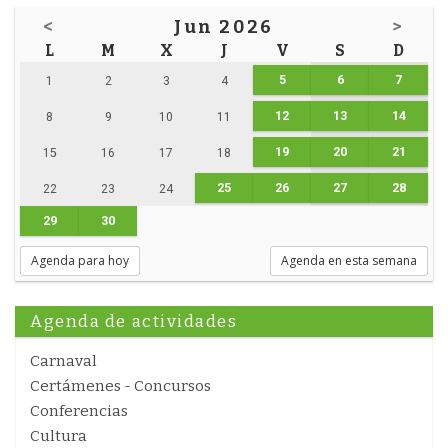
<
Jun 2026
>
L
M
X
J
V
S
D
5
6
7
1
2
3
4
12
13
14
8
9
10
11
19
20
21
15
16
17
18
25
26
27
28
22
23
24
29
30
Agenda para hoy
Agenda en esta semana
Agenda de actividades
Carnaval
Certámenes - Concursos
Conferencias
Cultura