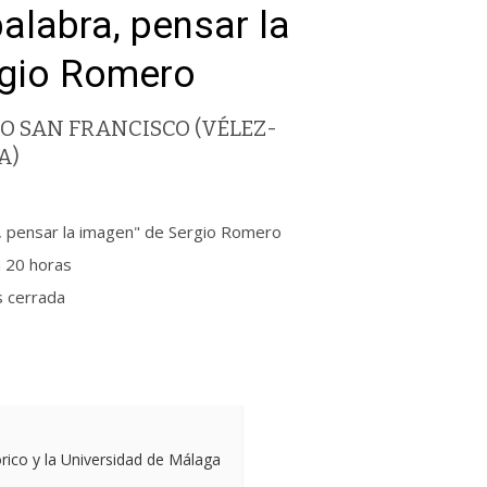
alabra, pensar la
rgio Romero
O SAN FRANCISCO (VÉLEZ-
A)
a, pensar la imagen" de Sergio Romero
a 20 horas
cerrada
órico y la Universidad de Málaga