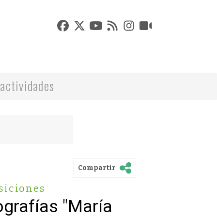
actividades
Compartir
siciones
ografías "María