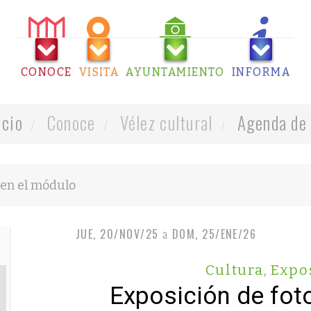
CONOCE
VISITA
AYUNTAMIENTO
INFORMA
icio
Conoce
Vélez cultural
Agenda de 
JUE, 20/NOV/25
a
DOM, 25/ENE/26
Cultura
,
Expo
Exposición de fot