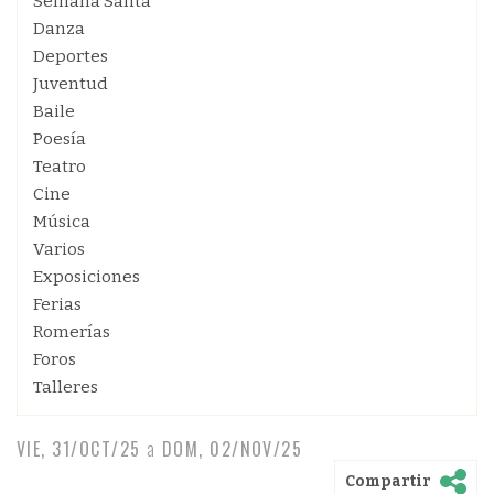
Semana Santa
Danza
Deportes
Juventud
Baile
Poesía
Teatro
Cine
Música
Varios
Exposiciones
Ferias
Romerías
Foros
Talleres
VIE, 31/OCT/25
a
DOM, 02/NOV/25
Compartir