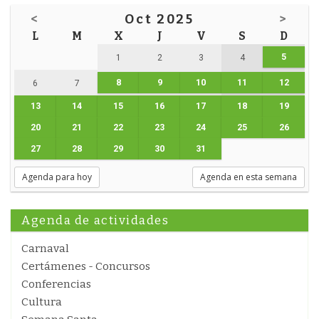
<
Oct 2025
>
L
M
X
J
V
S
D
5
1
2
3
4
8
9
10
11
12
6
7
13
14
15
16
17
18
19
20
21
22
23
24
25
26
27
28
29
30
31
Agenda para hoy
Agenda en esta semana
Agenda de actividades
Carnaval
Certámenes - Concursos
Conferencias
Cultura