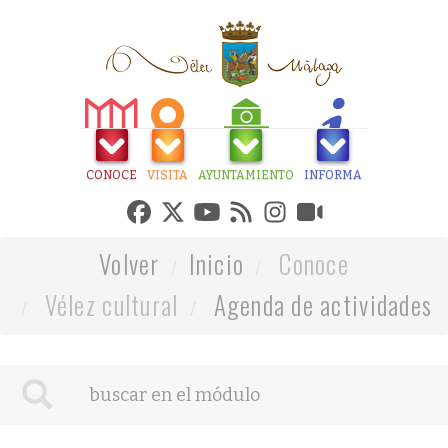
CONOCE
VISITA
AYUNTAMIENTO
INFORMA
Volver
Inicio
Conoce
Vélez cultural
Agenda de actividades